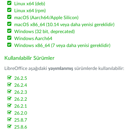
Linux x64 (deb)
Linux x64 (rpm)
macOS (Aarch64/Apple Silicon)
macOS x86_64 (10.14 veya daha yenisi gereklidir)
Windows (32 bit, deprecated)
Windows Aarch64
Windows x86_64 (7 veya daha yenisi gereklidir)
Kullanılabilir Sürümler
LibreOffice aşağıdaki
yayımlanmış
sürümlerde kullanılabilir:
26.2.5
26.2.4
26.2.3
26.2.2
26.2.1
26.2.0
25.8.7
25.8.6