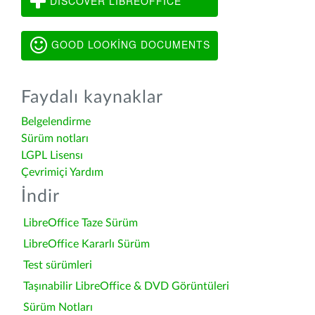
DISCOVER LIBREOFFICE
GOOD LOOKING DOCUMENTS
Faydalı kaynaklar
Belgelendirme
Sürüm notları
LGPL Lisensı
Çevrimiçi Yardım
İndir
LibreOffice Taze Sürüm
LibreOffice Kararlı Sürüm
Test sürümleri
Taşınabilir LibreOffice & DVD Görüntüleri
Sürüm Notları