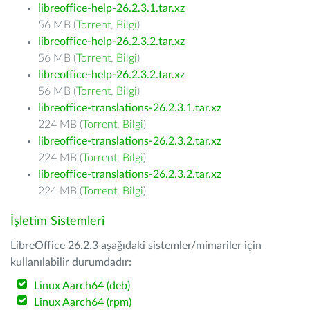
libreoffice-help-26.2.3.1.tar.xz
56 MB (
Torrent
,
Bilgi
)
libreoffice-help-26.2.3.2.tar.xz
56 MB (
Torrent
,
Bilgi
)
libreoffice-help-26.2.3.2.tar.xz
56 MB (
Torrent
,
Bilgi
)
libreoffice-translations-26.2.3.1.tar.xz
224 MB (
Torrent
,
Bilgi
)
libreoffice-translations-26.2.3.2.tar.xz
224 MB (
Torrent
,
Bilgi
)
libreoffice-translations-26.2.3.2.tar.xz
224 MB (
Torrent
,
Bilgi
)
İşletim Sistemleri
LibreOffice 26.2.3 aşağıdaki sistemler/mimariler için
kullanılabilir durumdadır:
Linux Aarch64 (deb)
Linux Aarch64 (rpm)