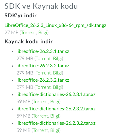
SDK ve Kaynak kodu
SDK'yı indir
LibreOffice_26.2.3_Linux_x86-64_rpm_sdk.tar.gz
27 MB (
Torrent
,
Bilgi
)
Kaynak kodu indir
libreoffice-26.2.3.1.tar.xz
279 MB (
Torrent
,
Bilgi
)
libreoffice-26.2.3.2.tar.xz
279 MB (
Torrent
,
Bilgi
)
libreoffice-26.2.3.2.tar.xz
279 MB (
Torrent
,
Bilgi
)
libreoffice-dictionaries-26.2.3.1.tar.xz
59 MB (
Torrent
,
Bilgi
)
libreoffice-dictionaries-26.2.3.2.tar.xz
59 MB (
Torrent
,
Bilgi
)
libreoffice-dictionaries-26.2.3.2.tar.xz
59 MB (
Torrent
,
Bilgi
)