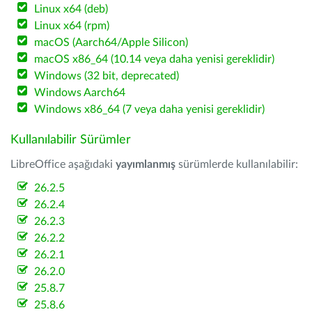
Linux x64 (deb)
Linux x64 (rpm)
macOS (Aarch64/Apple Silicon)
macOS x86_64 (10.14 veya daha yenisi gereklidir)
Windows (32 bit, deprecated)
Windows Aarch64
Windows x86_64 (7 veya daha yenisi gereklidir)
Kullanılabilir Sürümler
LibreOffice aşağıdaki
yayımlanmış
sürümlerde kullanılabilir:
26.2.5
26.2.4
26.2.3
26.2.2
26.2.1
26.2.0
25.8.7
25.8.6