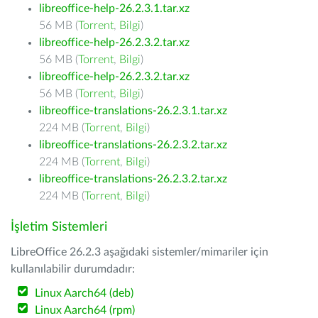
libreoffice-help-26.2.3.1.tar.xz
56 MB (
Torrent
,
Bilgi
)
libreoffice-help-26.2.3.2.tar.xz
56 MB (
Torrent
,
Bilgi
)
libreoffice-help-26.2.3.2.tar.xz
56 MB (
Torrent
,
Bilgi
)
libreoffice-translations-26.2.3.1.tar.xz
224 MB (
Torrent
,
Bilgi
)
libreoffice-translations-26.2.3.2.tar.xz
224 MB (
Torrent
,
Bilgi
)
libreoffice-translations-26.2.3.2.tar.xz
224 MB (
Torrent
,
Bilgi
)
İşletim Sistemleri
LibreOffice 26.2.3 aşağıdaki sistemler/mimariler için
kullanılabilir durumdadır:
Linux Aarch64 (deb)
Linux Aarch64 (rpm)