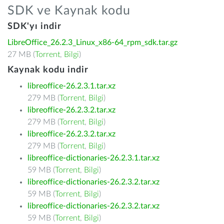
SDK ve Kaynak kodu
SDK'yı indir
LibreOffice_26.2.3_Linux_x86-64_rpm_sdk.tar.gz
27 MB (
Torrent
,
Bilgi
)
Kaynak kodu indir
libreoffice-26.2.3.1.tar.xz
279 MB (
Torrent
,
Bilgi
)
libreoffice-26.2.3.2.tar.xz
279 MB (
Torrent
,
Bilgi
)
libreoffice-26.2.3.2.tar.xz
279 MB (
Torrent
,
Bilgi
)
libreoffice-dictionaries-26.2.3.1.tar.xz
59 MB (
Torrent
,
Bilgi
)
libreoffice-dictionaries-26.2.3.2.tar.xz
59 MB (
Torrent
,
Bilgi
)
libreoffice-dictionaries-26.2.3.2.tar.xz
59 MB (
Torrent
,
Bilgi
)