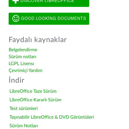
DISCOVER LIBREOFFICE
GOOD LOOKING DOCUMENTS
Faydalı kaynaklar
Belgelendirme
Sürüm notları
LGPL Lisensı
Çevrimiçi Yardım
İndir
LibreOffice Taze Sürüm
LibreOffice Kararlı Sürüm
Test sürümleri
Taşınabilir LibreOffice & DVD Görüntüleri
Sürüm Notları