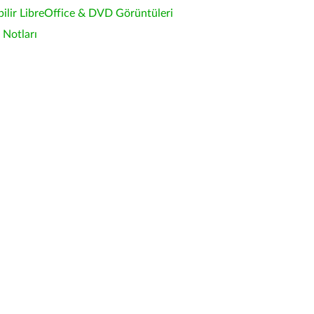
bilir LibreOffice & DVD Görüntüleri
Notları