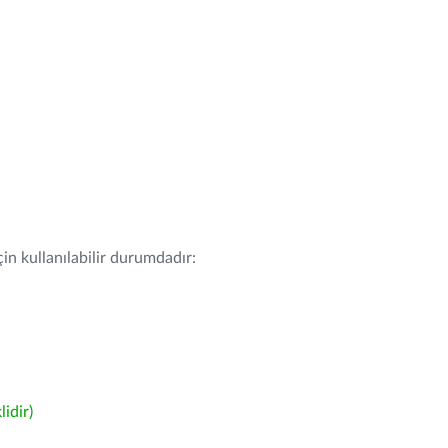
in kullanılabilir durumdadır:
idir)