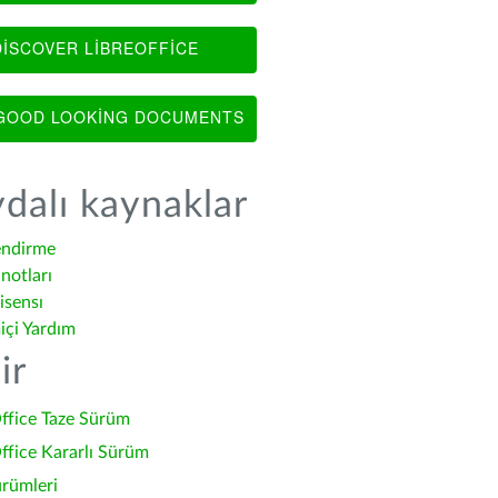
ISCOVER LIBREOFFICE
OOD LOOKING DOCUMENTS
dalı kaynaklar
endirme
notları
isensı
içi Yardım
ir
ffice Taze Sürüm
ffice Kararlı Sürüm
ürümleri