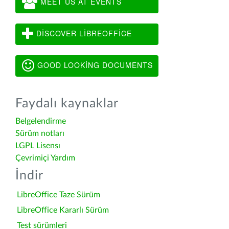
MEET US AT EVENTS
DISCOVER LIBREOFFICE
GOOD LOOKING DOCUMENTS
Faydalı kaynaklar
Belgelendirme
Sürüm notları
LGPL Lisensı
Çevrimiçi Yardım
İndir
LibreOffice Taze Sürüm
LibreOffice Kararlı Sürüm
Test sürümleri