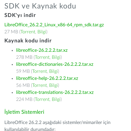
SDK ve Kaynak kodu
SDK'yı indir
LibreOffice_26.2.2_Linux_x86-64_rpm_sdk.tar.gz
27 MB (
Torrent
,
Bilgi
)
Kaynak kodu indir
libreoffice-26.2.2.2.tar.xz
278 MB (
Torrent
,
Bilgi
)
libreoffice-dictionaries-26.2.2.2.tar.xz
59 MB (
Torrent
,
Bilgi
)
libreoffice-help-26.2.2.2.tar.xz
56 MB (
Torrent
,
Bilgi
)
libreoffice-translations-26.2.2.2.tar.xz
224 MB (
Torrent
,
Bilgi
)
İşletim Sistemleri
LibreOffice 26.2.2 aşağıdaki sistemler/mimariler için
kullanılabilir durumdadır: