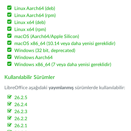
Linux Aarch64 (deb)
Linux Aarch64 (rpm)
Linux x64 (deb)
Linux x64 (rpm)
macOS (Aarch64/Apple Silicon)
macOS x86_64 (10.14 veya daha yenisi gereklidir)
Windows (32 bit, deprecated)
Windows Aarch64
Windows x86_64 (7 veya daha yenisi gereklidir)
Kullanılabilir Sürümler
LibreOffice aşağıdaki
yayımlanmış
sürümlerde kullanılabilir:
26.2.5
26.2.4
26.2.3
26.2.2
26.2.1