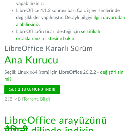
yapabilirsiniz.
LibreOffice 4.1.2 sonrası bazı Calc işlev isimlerinde
değişiklikler yapılmıştır. Detaylı bilgiyi
ilgili duyurudan
alabilirsiniz.
LibreOffice'in ticari desteği için
sertifikalı
ortaklarımızın listesine bakın
.
LibreOffice Kararlı Sürüm
Ana Kurucu
Seçili: Linux x64 (rpm) için LibreOffice 26.2.2 -
değiştirilsin
mi?
26.2.2 SÜRÜMÜNÜ İNDIR
238 MB (
Torrent
,
Bilgi
)
LibreOffice arayüzünü