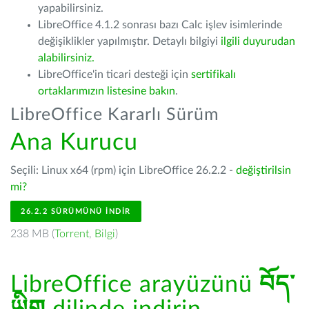
yapabilirsiniz.
LibreOffice 4.1.2 sonrası bazı Calc işlev isimlerinde
değişiklikler yapılmıştır. Detaylı bilgiyi
ilgili duyurudan
alabilirsiniz.
LibreOffice'in ticari desteği için
sertifikalı
ortaklarımızın listesine bakın
.
LibreOffice Kararlı Sürüm
Ana Kurucu
Seçili: Linux x64 (rpm) için LibreOffice 26.2.2 -
değiştirilsin
mi?
26.2.2 SÜRÜMÜNÜ İNDIR
238 MB (
Torrent
,
Bilgi
)
LibreOffice arayüzünü
བོད་