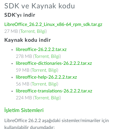
SDK ve Kaynak kodu
SDK'yı indir
LibreOffice_26.2.2_Linux_x86-64_rpm_sdk.tar.gz
27 MB (
Torrent
,
Bilgi
)
Kaynak kodu indir
libreoffice-26.2.2.2.tar.xz
278 MB (
Torrent
,
Bilgi
)
libreoffice-dictionaries-26.2.2.2.tar.xz
59 MB (
Torrent
,
Bilgi
)
libreoffice-help-26.2.2.2.tar.xz
56 MB (
Torrent
,
Bilgi
)
libreoffice-translations-26.2.2.2.tar.xz
224 MB (
Torrent
,
Bilgi
)
İşletim Sistemleri
LibreOffice 26.2.2 aşağıdaki sistemler/mimariler için
kullanılabilir durumdadır: