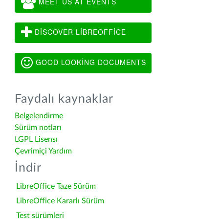
MEET US AT EVENTS
DISCOVER LIBREOFFICE
GOOD LOOKING DOCUMENTS
Faydalı kaynaklar
Belgelendirme
Sürüm notları
LGPL Lisensı
Çevrimiçi Yardım
İndir
LibreOffice Taze Sürüm
LibreOffice Kararlı Sürüm
Test sürümleri