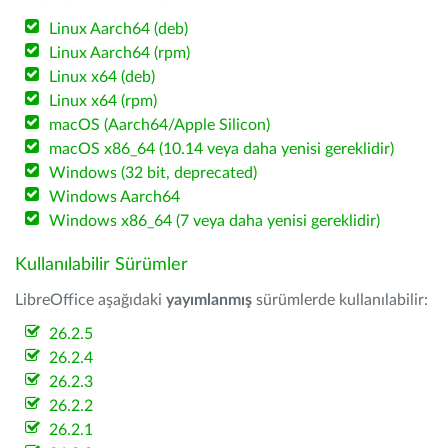
Linux Aarch64 (deb)
Linux Aarch64 (rpm)
Linux x64 (deb)
Linux x64 (rpm)
macOS (Aarch64/Apple Silicon)
macOS x86_64 (10.14 veya daha yenisi gereklidir)
Windows (32 bit, deprecated)
Windows Aarch64
Windows x86_64 (7 veya daha yenisi gereklidir)
Kullanılabilir Sürümler
LibreOffice aşağıdaki
yayımlanmış
sürümlerde kullanılabilir:
26.2.5
26.2.4
26.2.3
26.2.2
26.2.1