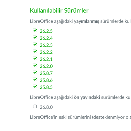
Kullanılabilir Sürümler
LibreOffice aşağıdaki
yayımlanmış
sürümlerde kulla
26.2.5
26.2.4
26.2.3
26.2.2
26.2.1
26.2.0
25.8.7
25.8.6
25.8.5
LibreOffice aşağıdaki
ön yayındaki
sürümlerde kull
26.8.0
LibreOffice'in eski sürümlerini (desteklenmiyor ola