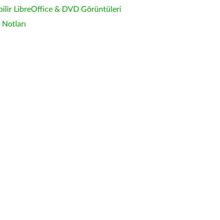
bilir LibreOffice & DVD Görüntüleri
Notları