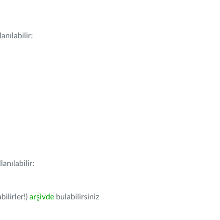
nılabilir:
anılabilir:
bilirler!)
arşivde
bulabilirsiniz