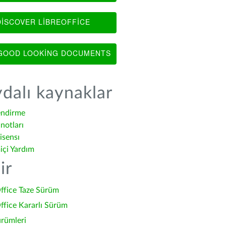
ISCOVER LIBREOFFICE
OOD LOOKING DOCUMENTS
dalı kaynaklar
endirme
notları
isensı
içi Yardım
ir
ffice Taze Sürüm
ffice Kararlı Sürüm
ürümleri