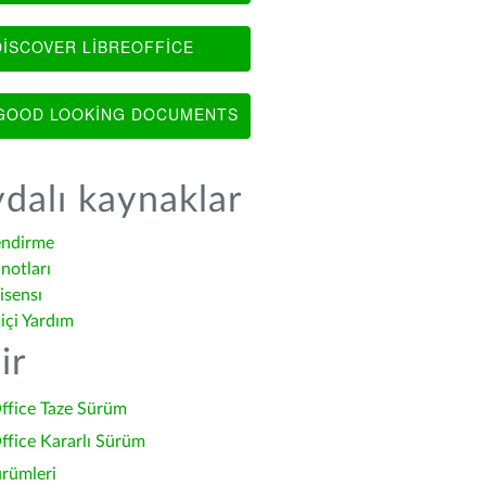
ISCOVER LIBREOFFICE
OOD LOOKING DOCUMENTS
dalı kaynaklar
endirme
notları
isensı
içi Yardım
ir
ffice Taze Sürüm
ffice Kararlı Sürüm
ürümleri