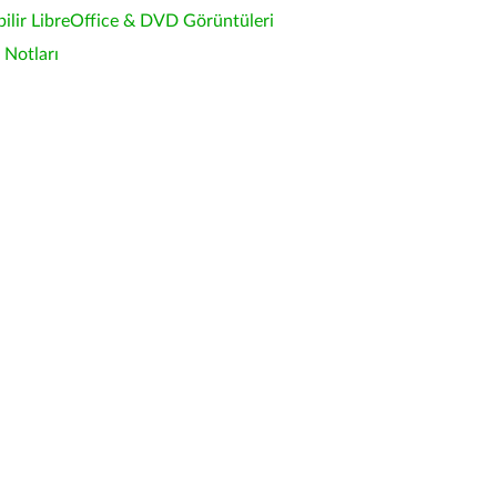
bilir LibreOffice & DVD Görüntüleri
Notları