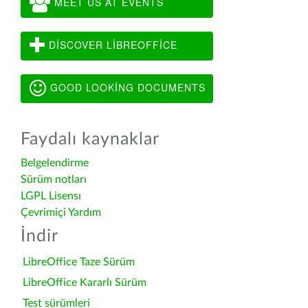
MEET US AT EVENTS
DISCOVER LIBREOFFICE
GOOD LOOKING DOCUMENTS
Faydalı kaynaklar
Belgelendirme
Sürüm notları
LGPL Lisensı
Çevrimiçi Yardım
İndir
LibreOffice Taze Sürüm
LibreOffice Kararlı Sürüm
Test sürümleri