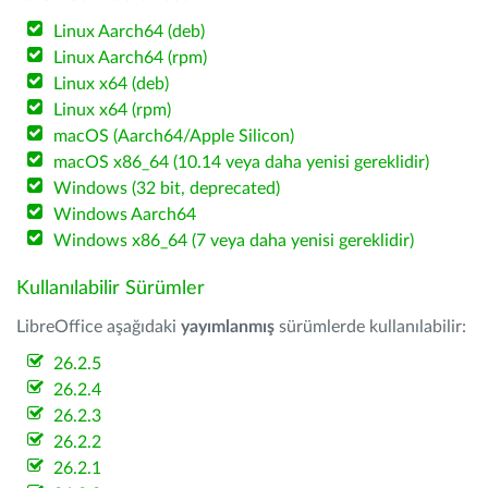
Linux Aarch64 (deb)
Linux Aarch64 (rpm)
Linux x64 (deb)
Linux x64 (rpm)
macOS (Aarch64/Apple Silicon)
macOS x86_64 (10.14 veya daha yenisi gereklidir)
Windows (32 bit, deprecated)
Windows Aarch64
Windows x86_64 (7 veya daha yenisi gereklidir)
Kullanılabilir Sürümler
LibreOffice aşağıdaki
yayımlanmış
sürümlerde kullanılabilir:
26.2.5
26.2.4
26.2.3
26.2.2
26.2.1