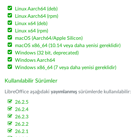
Linux Aarch64 (deb)
Linux Aarch64 (rpm)
Linux x64 (deb)
Linux x64 (rpm)
macOS (Aarch64/Apple Silicon)
macOS x86_64 (10.14 veya daha yenisi gereklidir)
Windows (32 bit, deprecated)
Windows Aarch64
Windows x86_64 (7 veya daha yenisi gereklidir)
Kullanılabilir Sürümler
LibreOffice aşağıdaki
yayımlanmış
sürümlerde kullanılabilir:
26.2.5
26.2.4
26.2.3
26.2.2
26.2.1