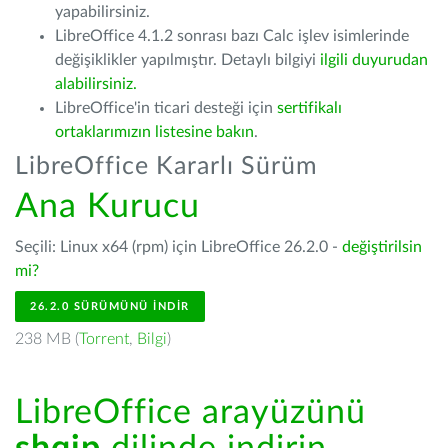
yapabilirsiniz.
LibreOffice 4.1.2 sonrası bazı Calc işlev isimlerinde
değişiklikler yapılmıştır. Detaylı bilgiyi
ilgili duyurudan
alabilirsiniz.
LibreOffice'in ticari desteği için
sertifikalı
ortaklarımızın listesine bakın
.
LibreOffice Kararlı Sürüm
Ana Kurucu
Seçili: Linux x64 (rpm) için LibreOffice 26.2.0 -
değiştirilsin
mi?
26.2.0 SÜRÜMÜNÜ İNDIR
238 MB (
Torrent
,
Bilgi
)
LibreOffice arayüzünü