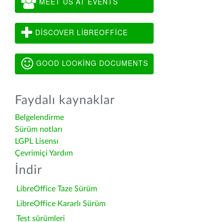
MEET US AT EVENTS
DISCOVER LIBREOFFICE
GOOD LOOKING DOCUMENTS
Faydalı kaynaklar
Belgelendirme
Sürüm notları
LGPL Lisensı
Çevrimiçi Yardım
İndir
LibreOffice Taze Sürüm
LibreOffice Kararlı Sürüm
Test sürümleri