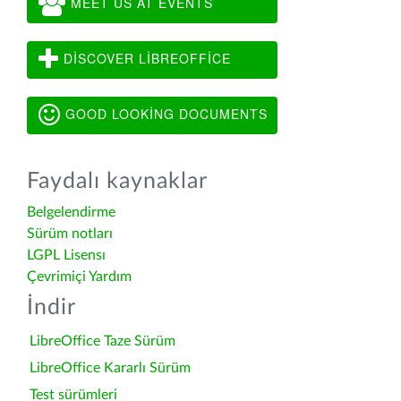
MEET US AT EVENTS
DISCOVER LIBREOFFICE
GOOD LOOKING DOCUMENTS
Faydalı kaynaklar
Belgelendirme
Sürüm notları
LGPL Lisensı
Çevrimiçi Yardım
İndir
LibreOffice Taze Sürüm
LibreOffice Kararlı Sürüm
Test sürümleri