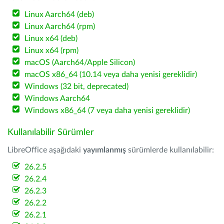
Linux Aarch64 (deb)
Linux Aarch64 (rpm)
Linux x64 (deb)
Linux x64 (rpm)
macOS (Aarch64/Apple Silicon)
macOS x86_64 (10.14 veya daha yenisi gereklidir)
Windows (32 bit, deprecated)
Windows Aarch64
Windows x86_64 (7 veya daha yenisi gereklidir)
Kullanılabilir Sürümler
LibreOffice aşağıdaki
yayımlanmış
sürümlerde kullanılabilir:
26.2.5
26.2.4
26.2.3
26.2.2
26.2.1