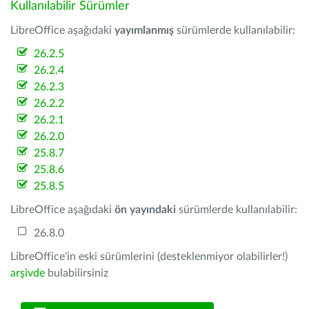
Kullanılabilir Sürümler
LibreOffice aşağıdaki
yayımlanmış
sürümlerde kullanılabilir:
26.2.5
26.2.4
26.2.3
26.2.2
26.2.1
26.2.0
25.8.7
25.8.6
25.8.5
LibreOffice aşağıdaki
ön yayındaki
sürümlerde kullanılabilir:
26.8.0
LibreOffice'in eski sürümlerini (desteklenmiyor olabilirler!)
arşivde
bulabilirsiniz