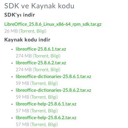
SDK ve Kaynak kodu
SDK'yı indir
LibreOffice_25.8.6_Linux_x86-64_rpm_sdk.tar.gz
26 MB (
Torrent
,
Bilgi
)
Kaynak kodu indir
libreoffice-25.8.6.1.tar.xz
274 MB (
Torrent
,
Bilgi
)
libreoffice-25.8.6.2.tar.xz
274 MB (
Torrent
,
Bilgi
)
libreoffice-dictionaries-25.8.6.1.tar.xz
59 MB (
Torrent
,
Bilgi
)
libreoffice-dictionaries-25.8.6.2.tar.xz
59 MB (
Torrent
,
Bilgi
)
libreoffice-help-25.8.6.1.tar.xz
57 MB (
Torrent
,
Bilgi
)
libreoffice-help-25.8.6.2.tar.xz
57 MB (
Torrent
,
Bilgi
)