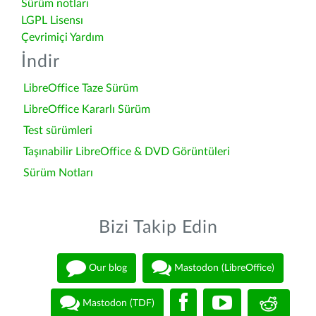
Sürüm notları
LGPL Lisensı
Çevrimiçi Yardım
İndir
LibreOffice Taze Sürüm
LibreOffice Kararlı Sürüm
Test sürümleri
Taşınabilir LibreOffice & DVD Görüntüleri
Sürüm Notları
Bizi Takip Edin
Our blog
Mastodon (LibreOffice)
Mastodon (TDF)