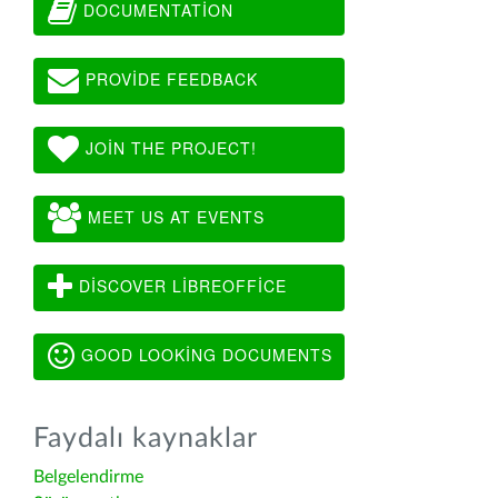
DOCUMENTATION
PROVIDE FEEDBACK
JOIN THE PROJECT!
MEET US AT EVENTS
DISCOVER LIBREOFFICE
GOOD LOOKING DOCUMENTS
Faydalı kaynaklar
Belgelendirme