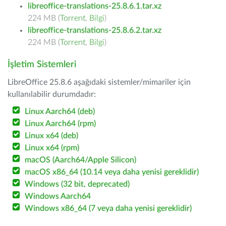
libreoffice-translations-25.8.6.1.tar.xz
224 MB (
Torrent
,
Bilgi
)
libreoffice-translations-25.8.6.2.tar.xz
224 MB (
Torrent
,
Bilgi
)
İşletim Sistemleri
LibreOffice 25.8.6 aşağıdaki sistemler/mimariler için
kullanılabilir durumdadır:
Linux Aarch64 (deb)
Linux Aarch64 (rpm)
Linux x64 (deb)
Linux x64 (rpm)
macOS (Aarch64/Apple Silicon)
macOS x86_64 (10.14 veya daha yenisi gereklidir)
Windows (32 bit, deprecated)
Windows Aarch64
Windows x86_64 (7 veya daha yenisi gereklidir)