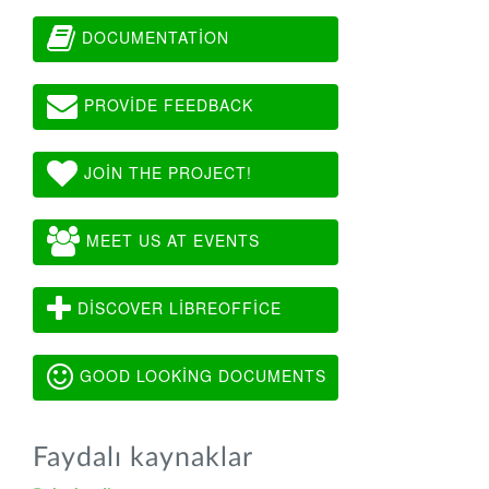
DOCUMENTATION
PROVIDE FEEDBACK
JOIN THE PROJECT!
MEET US AT EVENTS
DISCOVER LIBREOFFICE
GOOD LOOKING DOCUMENTS
Faydalı kaynaklar