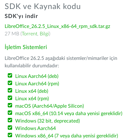
SDK ve Kaynak kodu
SDK'yı indir
LibreOffice_26.2.5_Linux_x86-64_rpm_sdk.tar.gz
27 MB (
Torrent
,
Bilgi
)
İşletim Sistemleri
LibreOffice 26.2.5 aşağıdaki sistemler/mimariler için
kullanılabilir durumdadır:
Linux Aarch64 (deb)
Linux Aarch64 (rpm)
Linux x64 (deb)
Linux x64 (rpm)
macOS (Aarch64/Apple Silicon)
macOS x86_64 (10.14 veya daha yenisi gereklidir)
Windows (32 bit, deprecated)
Windows Aarch64
Windows x86_64 (7 veya daha yenisi gereklidir)