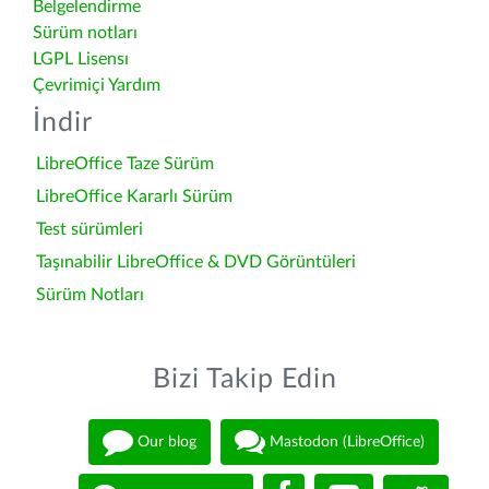
Belgelendirme
Sürüm notları
LGPL Lisensı
Çevrimiçi Yardım
İndir
LibreOffice Taze Sürüm
LibreOffice Kararlı Sürüm
Test sürümleri
Taşınabilir LibreOffice & DVD Görüntüleri
Sürüm Notları
Bizi Takip Edin
Our blog
Mastodon (LibreOffice)