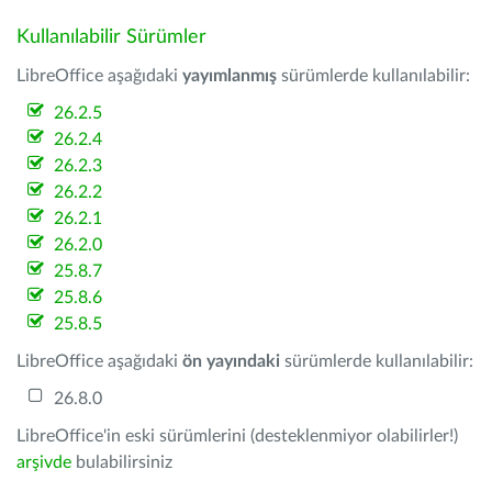
Kullanılabilir Sürümler
LibreOffice aşağıdaki
yayımlanmış
sürümlerde kullanılabilir:
26.2.5
26.2.4
26.2.3
26.2.2
26.2.1
26.2.0
25.8.7
25.8.6
25.8.5
LibreOffice aşağıdaki
ön yayındaki
sürümlerde kullanılabilir:
26.8.0
LibreOffice'in eski sürümlerini (desteklenmiyor olabilirler!)
arşivde
bulabilirsiniz