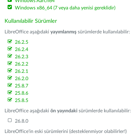
Windows Aarch64
Windows x86_64 (7 veya daha yenisi gereklidir)
Kullanılabilir Sürümler
LibreOffice aşağıdaki
yayımlanmış
sürümlerde kullanılabilir:
26.2.5
26.2.4
26.2.3
26.2.2
26.2.1
26.2.0
25.8.7
25.8.6
25.8.5
LibreOffice aşağıdaki
ön yayındaki
sürümlerde kullanılabilir:
26.8.0
LibreOffice'in eski sürümlerini (desteklenmiyor olabilirler!)