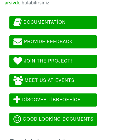
arşivde
bulabilirsiniz
DOCUMENTATION
PROVIDE FEEDBACK
JOIN THE PROJECT!
MEET US AT EVENTS
DISCOVER LIBREOFFICE
GOOD LOOKING DOCUMENTS