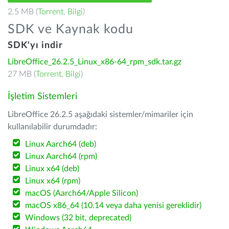
2.5 MB (
Torrent
,
Bilgi
)
SDK ve Kaynak kodu
SDK'yı indir
LibreOffice_26.2.5_Linux_x86-64_rpm_sdk.tar.gz
27 MB (
Torrent
,
Bilgi
)
İşletim Sistemleri
LibreOffice 26.2.5 aşağıdaki sistemler/mimariler için
kullanılabilir durumdadır:
Linux Aarch64 (deb)
Linux Aarch64 (rpm)
Linux x64 (deb)
Linux x64 (rpm)
macOS (Aarch64/Apple Silicon)
macOS x86_64 (10.14 veya daha yenisi gereklidir)
Windows (32 bit, deprecated)