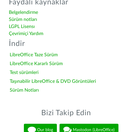
Faydalı kaynaklar
Belgelendirme
Sürüm notları
LGPL Lisensı
Çevrimiçi Yardım
İndir
LibreOffice Taze Sürüm
LibreOffice Kararlı Sürüm
Test sürümleri
Taşınabilir LibreOffice & DVD Görüntüleri
Sürüm Notları
Bizi Takip Edin
Our blog
Mastodon (LibreOffice)