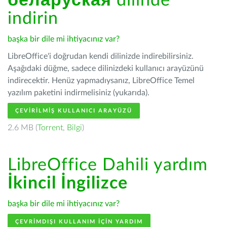
беларуская
dilinde
indirin
başka bir dile mi ihtiyacınız var?
LibreOffice'i doğrudan kendi dilinizde indirebilirsiniz.
Aşağıdaki düğme, sadece dilinizdeki kullanıcı arayüzünü
indirecektir. Henüz yapmadıysanız, LibreOffice Temel
yazılım paketini indirmelisiniz (yukarıda).
ÇEVIRILMIŞ KULLANICI ARAYÜZÜ
2.6 MB (
Torrent
,
Bilgi
)
LibreOffice Dahili yardım
İkincil İngilizce
başka bir dile mi ihtiyacınız var?
ÇEVRIMDIŞI KULLANIM IÇIN YARDIM