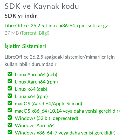
SDK ve Kaynak kodu
SDK'yı indir
LibreOffice_26.2.5_Linux_x86-64_rpm_sdk.tar.gz
27 MB (
Torrent
,
Bilgi
)
İşletim Sistemleri
LibreOffice 26.2.5 aşağıdaki sistemler/mimariler için
kullanılabilir durumdadır:
Linux Aarch64 (deb)
Linux Aarch64 (rpm)
Linux x64 (deb)
Linux x64 (rpm)
macOS (Aarch64/Apple Silicon)
macOS x86_64 (10.14 veya daha yenisi gereklidir)
Windows (32 bit, deprecated)
Windows Aarch64
Windows x86_64 (7 veya daha yenisi gereklidir)