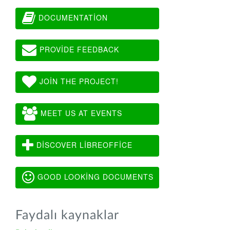
DOCUMENTATION
PROVIDE FEEDBACK
JOIN THE PROJECT!
MEET US AT EVENTS
DISCOVER LIBREOFFICE
GOOD LOOKING DOCUMENTS
Faydalı kaynaklar