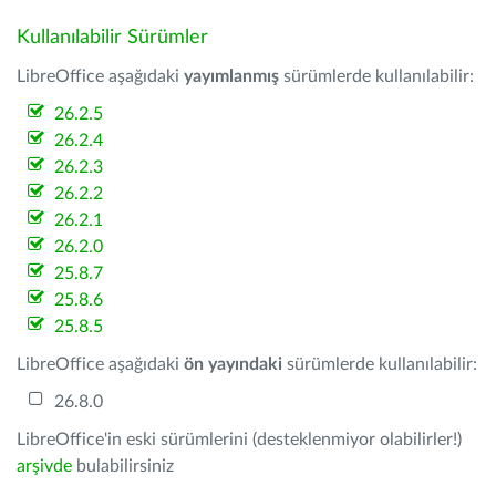
Kullanılabilir Sürümler
LibreOffice aşağıdaki
yayımlanmış
sürümlerde kullanılabilir:
26.2.5
26.2.4
26.2.3
26.2.2
26.2.1
26.2.0
25.8.7
25.8.6
25.8.5
LibreOffice aşağıdaki
ön yayındaki
sürümlerde kullanılabilir:
26.8.0
LibreOffice'in eski sürümlerini (desteklenmiyor olabilirler!)
arşivde
bulabilirsiniz