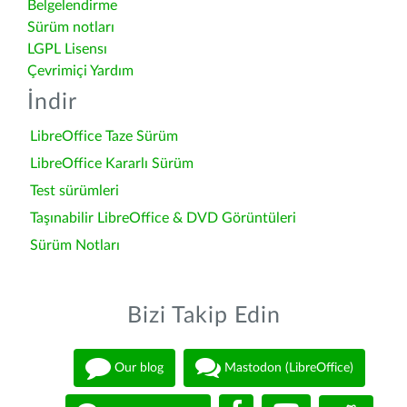
Belgelendirme
Sürüm notları
LGPL Lisensı
Çevrimiçi Yardım
İndir
LibreOffice Taze Sürüm
LibreOffice Kararlı Sürüm
Test sürümleri
Taşınabilir LibreOffice & DVD Görüntüleri
Sürüm Notları
Bizi Takip Edin
Our blog
Mastodon (LibreOffice)