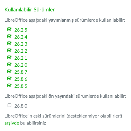
Kullanılabilir Sürümler
LibreOffice aşağıdaki
yayımlanmış
sürümlerde kullanılabilir:
26.2.5
26.2.4
26.2.3
26.2.2
26.2.1
26.2.0
25.8.7
25.8.6
25.8.5
LibreOffice aşağıdaki
ön yayındaki
sürümlerde kullanılabilir:
26.8.0
LibreOffice'in eski sürümlerini (desteklenmiyor olabilirler!)
arşivde
bulabilirsiniz