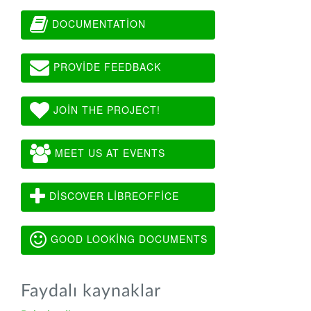
DOCUMENTATION
PROVIDE FEEDBACK
JOIN THE PROJECT!
MEET US AT EVENTS
DISCOVER LIBREOFFICE
GOOD LOOKING DOCUMENTS
Faydalı kaynaklar