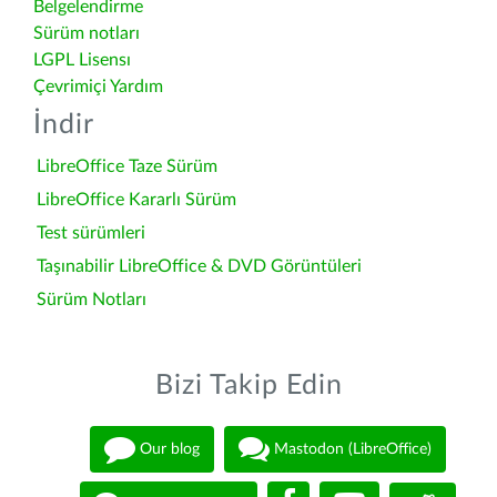
Belgelendirme
Sürüm notları
LGPL Lisensı
Çevrimiçi Yardım
İndir
LibreOffice Taze Sürüm
LibreOffice Kararlı Sürüm
Test sürümleri
Taşınabilir LibreOffice & DVD Görüntüleri
Sürüm Notları
Bizi Takip Edin
Our blog
Mastodon (LibreOffice)