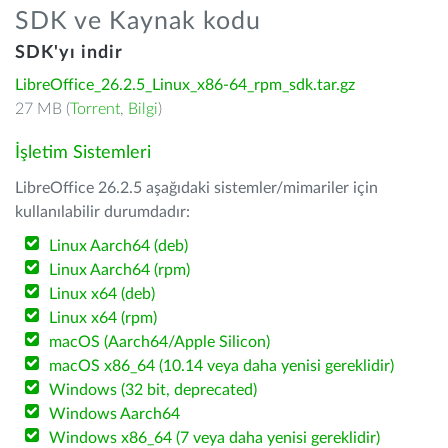
SDK ve Kaynak kodu
SDK'yı indir
LibreOffice_26.2.5_Linux_x86-64_rpm_sdk.tar.gz
27 MB (
Torrent
,
Bilgi
)
İşletim Sistemleri
LibreOffice 26.2.5 aşağıdaki sistemler/mimariler için
kullanılabilir durumdadır:
Linux Aarch64 (deb)
Linux Aarch64 (rpm)
Linux x64 (deb)
Linux x64 (rpm)
macOS (Aarch64/Apple Silicon)
macOS x86_64 (10.14 veya daha yenisi gereklidir)
Windows (32 bit, deprecated)
Windows Aarch64
Windows x86_64 (7 veya daha yenisi gereklidir)