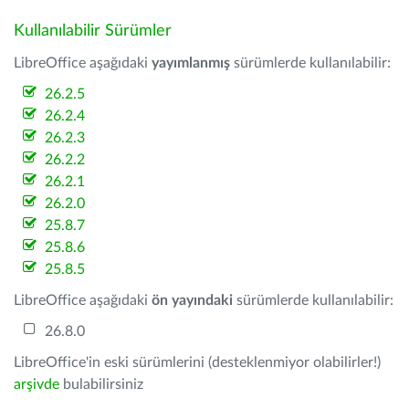
Kullanılabilir Sürümler
LibreOffice aşağıdaki
yayımlanmış
sürümlerde kullanılabilir:
26.2.5
26.2.4
26.2.3
26.2.2
26.2.1
26.2.0
25.8.7
25.8.6
25.8.5
LibreOffice aşağıdaki
ön yayındaki
sürümlerde kullanılabilir:
26.8.0
LibreOffice'in eski sürümlerini (desteklenmiyor olabilirler!)
arşivde
bulabilirsiniz