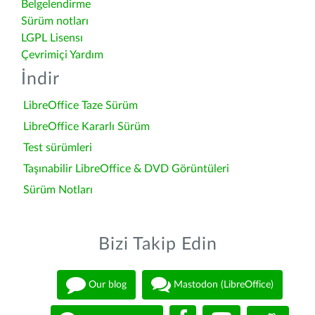
Belgelendirme
Sürüm notları
LGPL Lisensı
Çevrimiçi Yardım
İndir
LibreOffice Taze Sürüm
LibreOffice Kararlı Sürüm
Test sürümleri
Taşınabilir LibreOffice & DVD Görüntüleri
Sürüm Notları
Bizi Takip Edin
Our blog
Mastodon (LibreOffice)