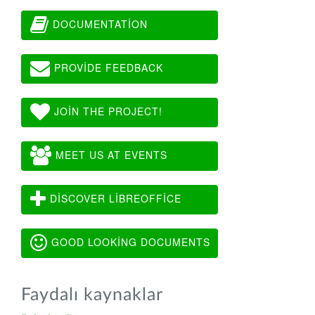
DOCUMENTATION
PROVIDE FEEDBACK
JOIN THE PROJECT!
MEET US AT EVENTS
DISCOVER LIBREOFFICE
GOOD LOOKING DOCUMENTS
Faydalı kaynaklar