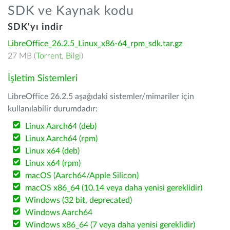
SDK ve Kaynak kodu
SDK'yı indir
LibreOffice_26.2.5_Linux_x86-64_rpm_sdk.tar.gz
27 MB (
Torrent
,
Bilgi
)
İşletim Sistemleri
LibreOffice 26.2.5 aşağıdaki sistemler/mimariler için
kullanılabilir durumdadır:
Linux Aarch64 (deb)
Linux Aarch64 (rpm)
Linux x64 (deb)
Linux x64 (rpm)
macOS (Aarch64/Apple Silicon)
macOS x86_64 (10.14 veya daha yenisi gereklidir)
Windows (32 bit, deprecated)
Windows Aarch64
Windows x86_64 (7 veya daha yenisi gereklidir)