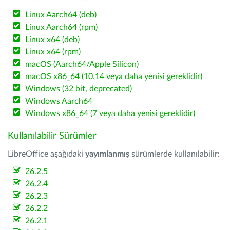
Linux Aarch64 (deb)
Linux Aarch64 (rpm)
Linux x64 (deb)
Linux x64 (rpm)
macOS (Aarch64/Apple Silicon)
macOS x86_64 (10.14 veya daha yenisi gereklidir)
Windows (32 bit, deprecated)
Windows Aarch64
Windows x86_64 (7 veya daha yenisi gereklidir)
Kullanılabilir Sürümler
LibreOffice aşağıdaki
yayımlanmış
sürümlerde kullanılabilir:
26.2.5
26.2.4
26.2.3
26.2.2
26.2.1