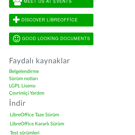
MEET US AT EVENTS
DISCOVER LIBREOFFICE
GOOD LOOKING DOCUMENTS
Faydalı kaynaklar
Belgelendirme
Sürüm notları
LGPL Lisensı
Çevrimiçi Yardım
İndir
LibreOffice Taze Sürüm
LibreOffice Kararlı Sürüm
Test sürümleri