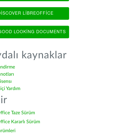
ISCOVER LIBREOFFICE
OOD LOOKING DOCUMENTS
dalı kaynaklar
endirme
notları
isensı
içi Yardım
ir
ffice Taze Sürüm
ffice Kararlı Sürüm
ürümleri