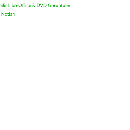
bilir LibreOffice & DVD Görüntüleri
Notları