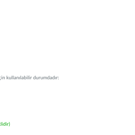
in kullanılabilir durumdadır:
idir)