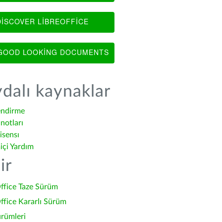
ISCOVER LIBREOFFICE
OOD LOOKING DOCUMENTS
dalı kaynaklar
endirme
notları
isensı
içi Yardım
ir
ffice Taze Sürüm
ffice Kararlı Sürüm
ürümleri