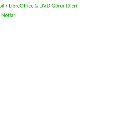
bilir LibreOffice & DVD Görüntüleri
Notları