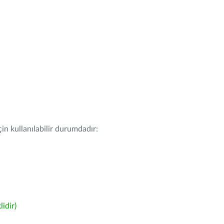
in kullanılabilir durumdadır:
idir)