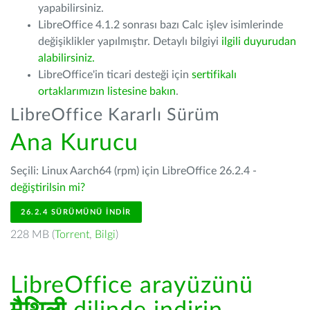
yapabilirsiniz.
LibreOffice 4.1.2 sonrası bazı Calc işlev isimlerinde
değişiklikler yapılmıştır. Detaylı bilgiyi
ilgili duyurudan
alabilirsiniz.
LibreOffice'in ticari desteği için
sertifikalı
ortaklarımızın listesine bakın
.
LibreOffice Kararlı Sürüm
Ana Kurucu
Seçili: Linux Aarch64 (rpm) için LibreOffice 26.2.4 -
değiştirilsin mi?
26.2.4 SÜRÜMÜNÜ İNDIR
228 MB (
Torrent
,
Bilgi
)
LibreOffice arayüzünü