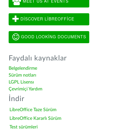
MEET US AT EVENTS
DISCOVER LIBREOFFICE
GOOD LOOKING DOCUMENTS
Faydalı kaynaklar
Belgelendirme
Sürüm notları
LGPL Lisensı
Çevrimiçi Yardım
İndir
LibreOffice Taze Sürüm
LibreOffice Kararlı Sürüm
Test sürümleri