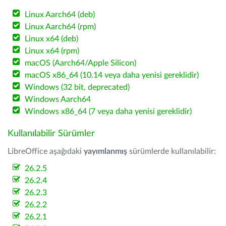
Linux Aarch64 (deb)
Linux Aarch64 (rpm)
Linux x64 (deb)
Linux x64 (rpm)
macOS (Aarch64/Apple Silicon)
macOS x86_64 (10.14 veya daha yenisi gereklidir)
Windows (32 bit, deprecated)
Windows Aarch64
Windows x86_64 (7 veya daha yenisi gereklidir)
Kullanılabilir Sürümler
LibreOffice aşağıdaki
yayımlanmış
sürümlerde kullanılabilir:
26.2.5
26.2.4
26.2.3
26.2.2
26.2.1