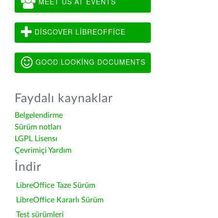
MEET US AT EVENTS
DISCOVER LIBREOFFICE
GOOD LOOKING DOCUMENTS
Faydalı kaynaklar
Belgelendirme
Sürüm notları
LGPL Lisensı
Çevrimiçi Yardım
İndir
LibreOffice Taze Sürüm
LibreOffice Kararlı Sürüm
Test sürümleri