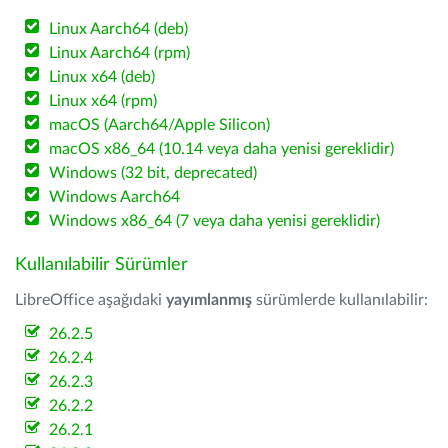
Linux Aarch64 (deb)
Linux Aarch64 (rpm)
Linux x64 (deb)
Linux x64 (rpm)
macOS (Aarch64/Apple Silicon)
macOS x86_64 (10.14 veya daha yenisi gereklidir)
Windows (32 bit, deprecated)
Windows Aarch64
Windows x86_64 (7 veya daha yenisi gereklidir)
Kullanılabilir Sürümler
LibreOffice aşağıdaki
yayımlanmış
sürümlerde kullanılabilir:
26.2.5
26.2.4
26.2.3
26.2.2
26.2.1