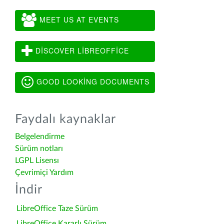
MEET US AT EVENTS
DISCOVER LIBREOFFICE
GOOD LOOKING DOCUMENTS
Faydalı kaynaklar
Belgelendirme
Sürüm notları
LGPL Lisensı
Çevrimiçi Yardım
İndir
LibreOffice Taze Sürüm
LibreOffice Kararlı Sürüm