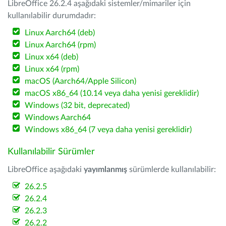
LibreOffice 26.2.4 aşağıdaki sistemler/mimariler için
kullanılabilir durumdadır:
Linux Aarch64 (deb)
Linux Aarch64 (rpm)
Linux x64 (deb)
Linux x64 (rpm)
macOS (Aarch64/Apple Silicon)
macOS x86_64 (10.14 veya daha yenisi gereklidir)
Windows (32 bit, deprecated)
Windows Aarch64
Windows x86_64 (7 veya daha yenisi gereklidir)
Kullanılabilir Sürümler
LibreOffice aşağıdaki
yayımlanmış
sürümlerde kullanılabilir:
26.2.5
26.2.4
26.2.3
26.2.2