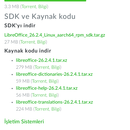
3.3 MB (
Torrent
,
Bilgi
)
SDK ve Kaynak kodu
SDK'yı indir
LibreOffice_26.2.4_Linux_aarch64_rpm_sdk.tar.gz
27 MB (
Torrent
,
Bilgi
)
Kaynak kodu indir
libreoffice-26.2.4.1.tar.xz
279 MB (
Torrent
,
Bilgi
)
libreoffice-dictionaries-26.2.4.1.tar.xz
59 MB (
Torrent
,
Bilgi
)
libreoffice-help-26.2.4.1.tar.xz
56 MB (
Torrent
,
Bilgi
)
libreoffice-translations-26.2.4.1.tar.xz
224 MB (
Torrent
,
Bilgi
)
İşletim Sistemleri