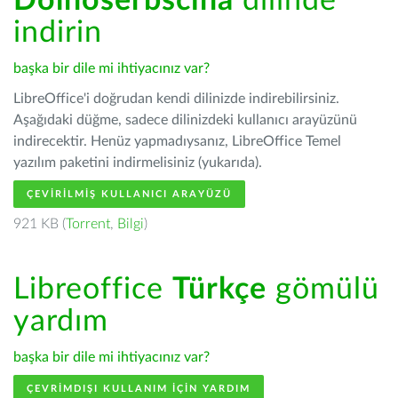
Dolnoserbšćina
dilinde
indirin
başka bir dile mi ihtiyacınız var?
LibreOffice'i doğrudan kendi dilinizde indirebilirsiniz.
Aşağıdaki düğme, sadece dilinizdeki kullanıcı arayüzünü
indirecektir. Henüz yapmadıysanız, LibreOffice Temel
yazılım paketini indirmelisiniz (yukarıda).
ÇEVIRILMIŞ KULLANICI ARAYÜZÜ
921 KB (
Torrent
,
Bilgi
)
Libreoffice
Türkçe
gömülü
yardım
başka bir dile mi ihtiyacınız var?
ÇEVRIMDIŞI KULLANIM IÇIN YARDIM