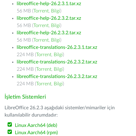
libreoffice-help-26.2.3.1.tar.xz
56 MB (
Torrent
,
Bilgi
)
libreoffice-help-26.2.3.2.tar.xz
56 MB (
Torrent
,
Bilgi
)
libreoffice-help-26.2.3.2.tar.xz
56 MB (
Torrent
,
Bilgi
)
libreoffice-translations-26.2.3.1.tar.xz
224 MB (
Torrent
,
Bilgi
)
libreoffice-translations-26.2.3.2.tar.xz
224 MB (
Torrent
,
Bilgi
)
libreoffice-translations-26.2.3.2.tar.xz
224 MB (
Torrent
,
Bilgi
)
İşletim Sistemleri
LibreOffice 26.2.3 aşağıdaki sistemler/mimariler için
kullanılabilir durumdadır:
Linux Aarch64 (deb)
Linux Aarch64 (rpm)