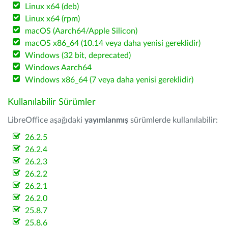
Linux x64 (deb)
Linux x64 (rpm)
macOS (Aarch64/Apple Silicon)
macOS x86_64 (10.14 veya daha yenisi gereklidir)
Windows (32 bit, deprecated)
Windows Aarch64
Windows x86_64 (7 veya daha yenisi gereklidir)
Kullanılabilir Sürümler
LibreOffice aşağıdaki
yayımlanmış
sürümlerde kullanılabilir:
26.2.5
26.2.4
26.2.3
26.2.2
26.2.1
26.2.0
25.8.7
25.8.6