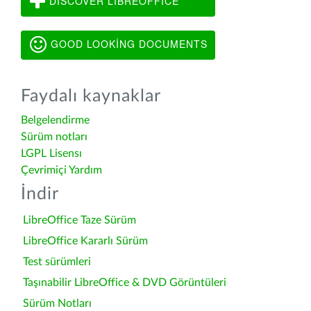
DISCOVER LIBREOFFICE
GOOD LOOKING DOCUMENTS
Faydalı kaynaklar
Belgelendirme
Sürüm notları
LGPL Lisensı
Çevrimiçi Yardım
İndir
LibreOffice Taze Sürüm
LibreOffice Kararlı Sürüm
Test sürümleri
Taşınabilir LibreOffice & DVD Görüntüleri
Sürüm Notları