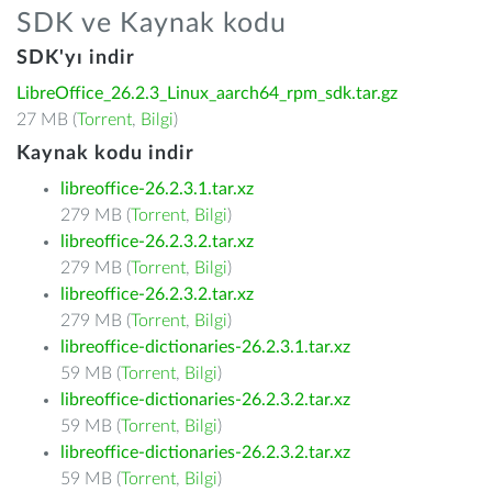
SDK ve Kaynak kodu
SDK'yı indir
LibreOffice_26.2.3_Linux_aarch64_rpm_sdk.tar.gz
27 MB (
Torrent
,
Bilgi
)
Kaynak kodu indir
libreoffice-26.2.3.1.tar.xz
279 MB (
Torrent
,
Bilgi
)
libreoffice-26.2.3.2.tar.xz
279 MB (
Torrent
,
Bilgi
)
libreoffice-26.2.3.2.tar.xz
279 MB (
Torrent
,
Bilgi
)
libreoffice-dictionaries-26.2.3.1.tar.xz
59 MB (
Torrent
,
Bilgi
)
libreoffice-dictionaries-26.2.3.2.tar.xz
59 MB (
Torrent
,
Bilgi
)
libreoffice-dictionaries-26.2.3.2.tar.xz
59 MB (
Torrent
,
Bilgi
)