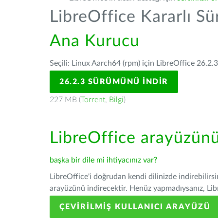
LibreOffice Kararlı S
Ana Kurucu
Seçili: Linux Aarch64 (rpm) için LibreOffice 26.2.
26.2.3 SÜRÜMÜNÜ İNDIR
227 MB (
Torrent
,
Bilgi
)
LibreOffice arayüzün
başka bir dile mi ihtiyacınız var?
LibreOffice'i doğrudan kendi dilinizde indirebilirs
arayüzünü indirecektir. Henüz yapmadıysanız, Libre
ÇEVIRILMIŞ KULLANICI ARAYÜZÜ