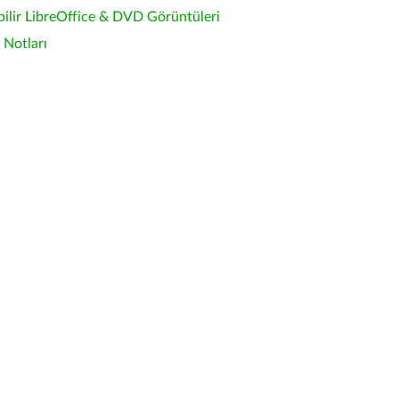
bilir LibreOffice & DVD Görüntüleri
Notları