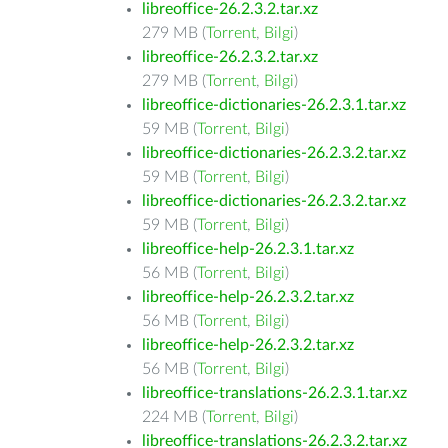
libreoffice-26.2.3.2.tar.xz
279 MB (
Torrent
,
Bilgi
)
libreoffice-26.2.3.2.tar.xz
279 MB (
Torrent
,
Bilgi
)
libreoffice-dictionaries-26.2.3.1.tar.xz
59 MB (
Torrent
,
Bilgi
)
libreoffice-dictionaries-26.2.3.2.tar.xz
59 MB (
Torrent
,
Bilgi
)
libreoffice-dictionaries-26.2.3.2.tar.xz
59 MB (
Torrent
,
Bilgi
)
libreoffice-help-26.2.3.1.tar.xz
56 MB (
Torrent
,
Bilgi
)
libreoffice-help-26.2.3.2.tar.xz
56 MB (
Torrent
,
Bilgi
)
libreoffice-help-26.2.3.2.tar.xz
56 MB (
Torrent
,
Bilgi
)
libreoffice-translations-26.2.3.1.tar.xz
224 MB (
Torrent
,
Bilgi
)
libreoffice-translations-26.2.3.2.tar.xz