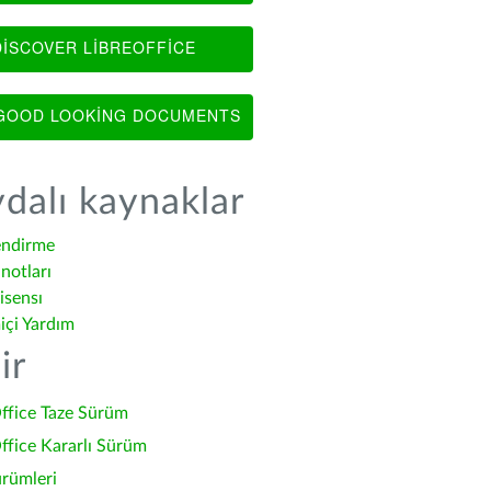
ISCOVER LIBREOFFICE
OOD LOOKING DOCUMENTS
dalı kaynaklar
endirme
notları
isensı
içi Yardım
ir
ffice Taze Sürüm
ffice Kararlı Sürüm
ürümleri