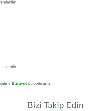
nılabilir:
anılabilir:
bilirler!)
arşivde
bulabilirsiniz
Bizi Takip Edin