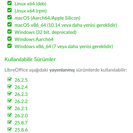
Linux x64 (deb)
Linux x64 (rpm)
macOS (Aarch64/Apple Silicon)
macOS x86_64 (10.14 veya daha yenisi gereklidir)
Windows (32 bit, deprecated)
Windows Aarch64
Windows x86_64 (7 veya daha yenisi gereklidir)
Kullanılabilir Sürümler
LibreOffice aşağıdaki
yayımlanmış
sürümlerde kullanılabilir:
26.2.5
26.2.4
26.2.3
26.2.2
26.2.1
26.2.0
25.8.7
25.8.6