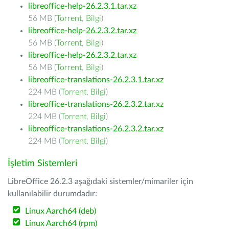
libreoffice-help-26.2.3.1.tar.xz
56 MB (
Torrent
,
Bilgi
)
libreoffice-help-26.2.3.2.tar.xz
56 MB (
Torrent
,
Bilgi
)
libreoffice-help-26.2.3.2.tar.xz
56 MB (
Torrent
,
Bilgi
)
libreoffice-translations-26.2.3.1.tar.xz
224 MB (
Torrent
,
Bilgi
)
libreoffice-translations-26.2.3.2.tar.xz
224 MB (
Torrent
,
Bilgi
)
libreoffice-translations-26.2.3.2.tar.xz
224 MB (
Torrent
,
Bilgi
)
İşletim Sistemleri
LibreOffice 26.2.3 aşağıdaki sistemler/mimariler için
kullanılabilir durumdadır:
Linux Aarch64 (deb)
Linux Aarch64 (rpm)