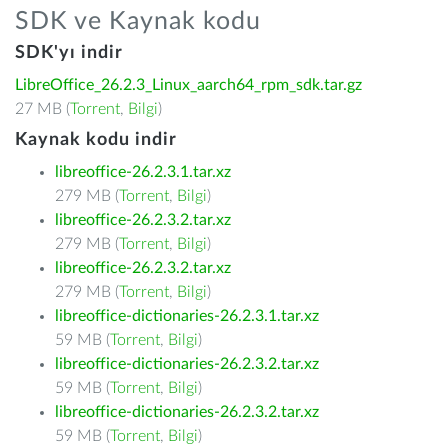
SDK ve Kaynak kodu
SDK'yı indir
LibreOffice_26.2.3_Linux_aarch64_rpm_sdk.tar.gz
27 MB (
Torrent
,
Bilgi
)
Kaynak kodu indir
libreoffice-26.2.3.1.tar.xz
279 MB (
Torrent
,
Bilgi
)
libreoffice-26.2.3.2.tar.xz
279 MB (
Torrent
,
Bilgi
)
libreoffice-26.2.3.2.tar.xz
279 MB (
Torrent
,
Bilgi
)
libreoffice-dictionaries-26.2.3.1.tar.xz
59 MB (
Torrent
,
Bilgi
)
libreoffice-dictionaries-26.2.3.2.tar.xz
59 MB (
Torrent
,
Bilgi
)
libreoffice-dictionaries-26.2.3.2.tar.xz
59 MB (
Torrent
,
Bilgi
)