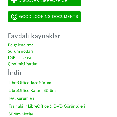
DISCOVER LIBREOFFICE
GOOD LOOKING DOCUMENTS
Faydalı kaynaklar
Belgelendirme
Sürüm notları
LGPL Lisensı
Çevrimiçi Yardım
İndir
LibreOffice Taze Sürüm
LibreOffice Kararlı Sürüm
Test sürümleri
Taşınabilir LibreOffice & DVD Görüntüleri
Sürüm Notları