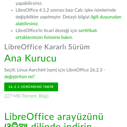
yapabilirsiniz.
LibreOffice 4.1.2 sonrası bazı Calc işlev isimlerinde
değişiklikler yapılmıştır. Detaylı bilgiyi
ilgili duyurudan
alabilirsiniz.
LibreOffice'in ticari desteği için
sertifikalı
ortaklarımızın listesine bakın
.
LibreOffice Kararlı Sürüm
Ana Kurucu
Seçili: Linux Aarch64 (rpm) için LibreOffice 26.2.3 -
değiştirilsin mi?
26.2.3 SÜRÜMÜNÜ İNDIR
227 MB (
Torrent
,
Bilgi
)
LibreOffice arayüzünü