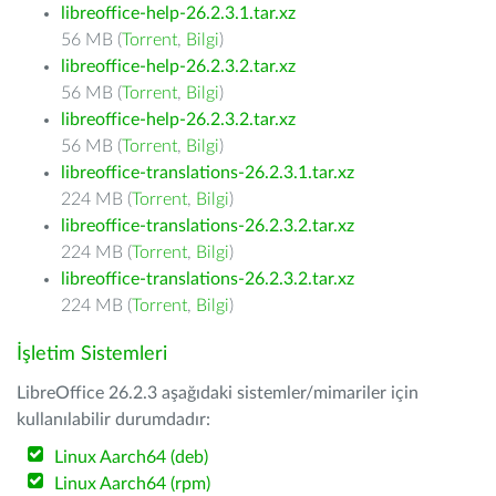
libreoffice-help-26.2.3.1.tar.xz
56 MB (
Torrent
,
Bilgi
)
libreoffice-help-26.2.3.2.tar.xz
56 MB (
Torrent
,
Bilgi
)
libreoffice-help-26.2.3.2.tar.xz
56 MB (
Torrent
,
Bilgi
)
libreoffice-translations-26.2.3.1.tar.xz
224 MB (
Torrent
,
Bilgi
)
libreoffice-translations-26.2.3.2.tar.xz
224 MB (
Torrent
,
Bilgi
)
libreoffice-translations-26.2.3.2.tar.xz
224 MB (
Torrent
,
Bilgi
)
İşletim Sistemleri
LibreOffice 26.2.3 aşağıdaki sistemler/mimariler için
kullanılabilir durumdadır:
Linux Aarch64 (deb)
Linux Aarch64 (rpm)