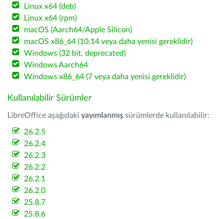
Linux x64 (deb)
Linux x64 (rpm)
macOS (Aarch64/Apple Silicon)
macOS x86_64 (10.14 veya daha yenisi gereklidir)
Windows (32 bit, deprecated)
Windows Aarch64
Windows x86_64 (7 veya daha yenisi gereklidir)
Kullanılabilir Sürümler
LibreOffice aşağıdaki
yayımlanmış
sürümlerde kullanılabilir:
26.2.5
26.2.4
26.2.3
26.2.2
26.2.1
26.2.0
25.8.7
25.8.6