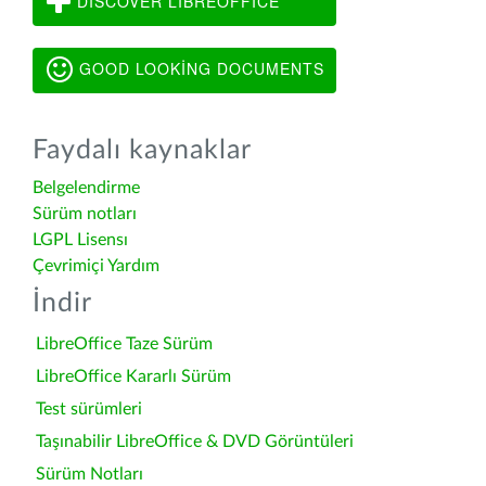
DISCOVER LIBREOFFICE
GOOD LOOKING DOCUMENTS
Faydalı kaynaklar
Belgelendirme
Sürüm notları
LGPL Lisensı
Çevrimiçi Yardım
İndir
LibreOffice Taze Sürüm
LibreOffice Kararlı Sürüm
Test sürümleri
Taşınabilir LibreOffice & DVD Görüntüleri
Sürüm Notları