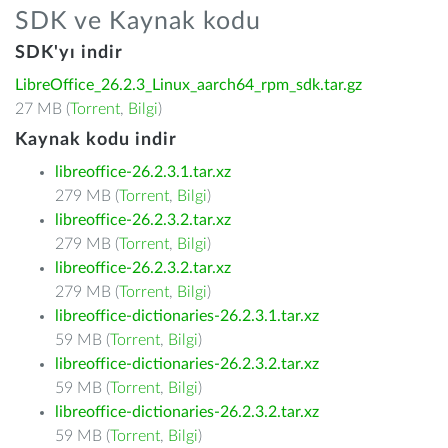
SDK ve Kaynak kodu
SDK'yı indir
LibreOffice_26.2.3_Linux_aarch64_rpm_sdk.tar.gz
27 MB (
Torrent
,
Bilgi
)
Kaynak kodu indir
libreoffice-26.2.3.1.tar.xz
279 MB (
Torrent
,
Bilgi
)
libreoffice-26.2.3.2.tar.xz
279 MB (
Torrent
,
Bilgi
)
libreoffice-26.2.3.2.tar.xz
279 MB (
Torrent
,
Bilgi
)
libreoffice-dictionaries-26.2.3.1.tar.xz
59 MB (
Torrent
,
Bilgi
)
libreoffice-dictionaries-26.2.3.2.tar.xz
59 MB (
Torrent
,
Bilgi
)
libreoffice-dictionaries-26.2.3.2.tar.xz
59 MB (
Torrent
,
Bilgi
)