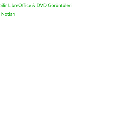
bilir LibreOffice & DVD Görüntüleri
Notları