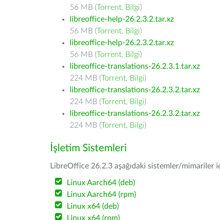
56 MB (
Torrent
,
Bilgi
)
libreoffice-help-26.2.3.2.tar.xz
56 MB (
Torrent
,
Bilgi
)
libreoffice-help-26.2.3.2.tar.xz
56 MB (
Torrent
,
Bilgi
)
libreoffice-translations-26.2.3.1.tar.xz
224 MB (
Torrent
,
Bilgi
)
libreoffice-translations-26.2.3.2.tar.xz
224 MB (
Torrent
,
Bilgi
)
libreoffice-translations-26.2.3.2.tar.xz
224 MB (
Torrent
,
Bilgi
)
İşletim Sistemleri
LibreOffice 26.2.3 aşağıdaki sistemler/mimariler iç
Linux Aarch64 (deb)
Linux Aarch64 (rpm)
Linux x64 (deb)
Linux x64 (rpm)