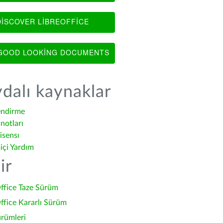
ISCOVER LIBREOFFICE
OOD LOOKING DOCUMENTS
dalı kaynaklar
endirme
notları
isensı
içi Yardım
ir
ffice Taze Sürüm
ffice Kararlı Sürüm
ürümleri