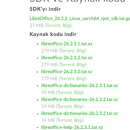
SDK'yı indir
LibreOffice_26.2.3_Linux_aarch64_rpm_sdk.tar.g
27 MB (
Torrent
,
Bilgi
)
Kaynak kodu indir
libreoffice-26.2.3.1.tar.xz
279 MB (
Torrent
,
Bilgi
)
libreoffice-26.2.3.2.tar.xz
279 MB (
Torrent
,
Bilgi
)
libreoffice-26.2.3.2.tar.xz
279 MB (
Torrent
,
Bilgi
)
libreoffice-dictionaries-26.2.3.1.tar.xz
59 MB (
Torrent
,
Bilgi
)
libreoffice-dictionaries-26.2.3.2.tar.xz
59 MB (
Torrent
,
Bilgi
)
libreoffice-dictionaries-26.2.3.2.tar.xz
59 MB (
Torrent
,
Bilgi
)
libreoffice-help-26.2.3.1.tar.xz