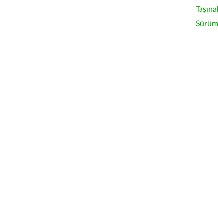
Taşına
Sürüm 
z