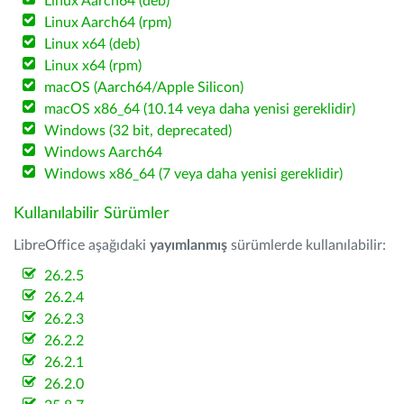
Linux Aarch64 (deb)
Linux Aarch64 (rpm)
Linux x64 (deb)
Linux x64 (rpm)
macOS (Aarch64/Apple Silicon)
macOS x86_64 (10.14 veya daha yenisi gereklidir)
Windows (32 bit, deprecated)
Windows Aarch64
Windows x86_64 (7 veya daha yenisi gereklidir)
Kullanılabilir Sürümler
LibreOffice aşağıdaki
yayımlanmış
sürümlerde kullanılabilir:
26.2.5
26.2.4
26.2.3
26.2.2
26.2.1
26.2.0