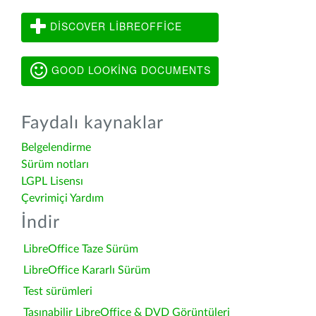
DISCOVER LIBREOFFICE
GOOD LOOKING DOCUMENTS
Faydalı kaynaklar
Belgelendirme
Sürüm notları
LGPL Lisensı
Çevrimiçi Yardım
İndir
LibreOffice Taze Sürüm
LibreOffice Kararlı Sürüm
Test sürümleri
Taşınabilir LibreOffice & DVD Görüntüleri