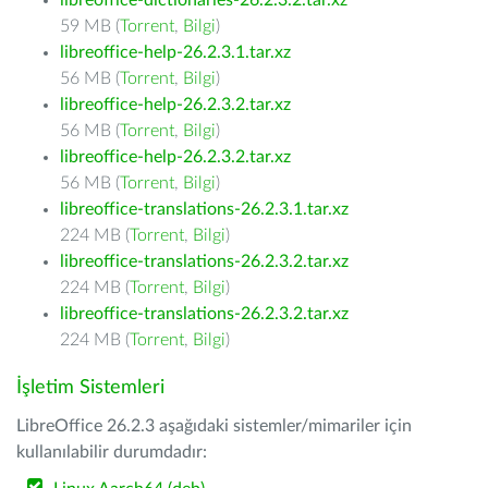
libreoffice-dictionaries-26.2.3.2.tar.xz
59 MB (
Torrent
,
Bilgi
)
libreoffice-help-26.2.3.1.tar.xz
56 MB (
Torrent
,
Bilgi
)
libreoffice-help-26.2.3.2.tar.xz
56 MB (
Torrent
,
Bilgi
)
libreoffice-help-26.2.3.2.tar.xz
56 MB (
Torrent
,
Bilgi
)
libreoffice-translations-26.2.3.1.tar.xz
224 MB (
Torrent
,
Bilgi
)
libreoffice-translations-26.2.3.2.tar.xz
224 MB (
Torrent
,
Bilgi
)
libreoffice-translations-26.2.3.2.tar.xz
224 MB (
Torrent
,
Bilgi
)
İşletim Sistemleri
LibreOffice 26.2.3 aşağıdaki sistemler/mimariler için
kullanılabilir durumdadır: