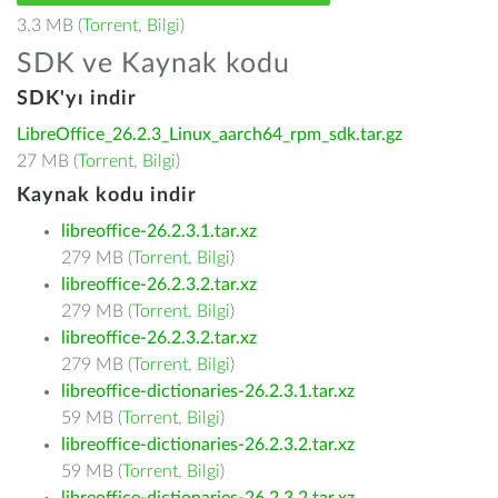
3.3 MB (
Torrent
,
Bilgi
)
SDK ve Kaynak kodu
SDK'yı indir
LibreOffice_26.2.3_Linux_aarch64_rpm_sdk.tar.gz
27 MB (
Torrent
,
Bilgi
)
Kaynak kodu indir
libreoffice-26.2.3.1.tar.xz
279 MB (
Torrent
,
Bilgi
)
libreoffice-26.2.3.2.tar.xz
279 MB (
Torrent
,
Bilgi
)
libreoffice-26.2.3.2.tar.xz
279 MB (
Torrent
,
Bilgi
)
libreoffice-dictionaries-26.2.3.1.tar.xz
59 MB (
Torrent
,
Bilgi
)
libreoffice-dictionaries-26.2.3.2.tar.xz
59 MB (
Torrent
,
Bilgi
)