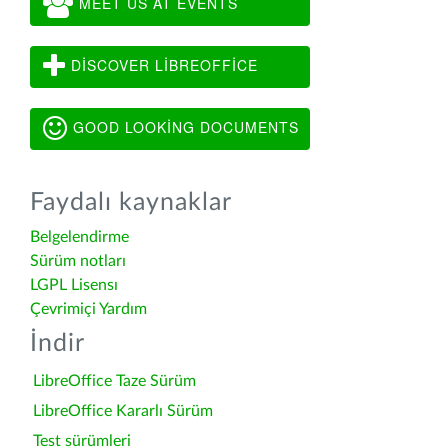
MEET US AT EVENTS
DISCOVER LIBREOFFICE
GOOD LOOKING DOCUMENTS
Faydalı kaynaklar
Belgelendirme
Sürüm notları
LGPL Lisensı
Çevrimiçi Yardım
İndir
LibreOffice Taze Sürüm
LibreOffice Kararlı Sürüm
Test sürümleri