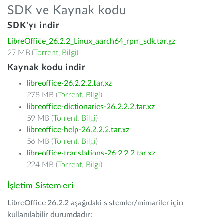
SDK ve Kaynak kodu
SDK'yı indir
LibreOffice_26.2.2_Linux_aarch64_rpm_sdk.tar.gz
27 MB (
Torrent
,
Bilgi
)
Kaynak kodu indir
libreoffice-26.2.2.2.tar.xz
278 MB (
Torrent
,
Bilgi
)
libreoffice-dictionaries-26.2.2.2.tar.xz
59 MB (
Torrent
,
Bilgi
)
libreoffice-help-26.2.2.2.tar.xz
56 MB (
Torrent
,
Bilgi
)
libreoffice-translations-26.2.2.2.tar.xz
224 MB (
Torrent
,
Bilgi
)
İşletim Sistemleri
LibreOffice 26.2.2 aşağıdaki sistemler/mimariler için
kullanılabilir durumdadır: