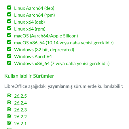
Linux Aarch64 (deb)
Linux Aarch64 (rpm)
Linux x64 (deb)
Linux x64 (rpm)
macOS (Aarch64/Apple Silicon)
macOS x86_64 (10.14 veya daha yenisi gereklidir)
Windows (32 bit, deprecated)
Windows Aarch64
Windows x86_64 (7 veya daha yenisi gereklidir)
Kullanılabilir Sürümler
LibreOffice aşağıdaki
yayımlanmış
sürümlerde kullanılabilir:
26.2.5
26.2.4
26.2.3
26.2.2
26.2.1