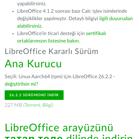
yapabilirsiniz.
LibreOffice 4.1.2 sonrası bazı Calc işlev isimlerinde
değişiklikler yapılmıştır. Detaylı bilgiyi
ilgili duyurudan
alabilirsiniz.
LibreOffice'in ticari desteği için
sertifikalı
ortaklarımızın listesine bakın
.
LibreOffice Kararlı Sürüm
Ana Kurucu
Seçili: Linux Aarch64 (rpm) için LibreOffice 26.2.2 -
değiştirilsin mi?
26.2.2 SÜRÜMÜNÜ İNDIR
227 MB (
Torrent
,
Bilgi
)
LibreOffice arayüzünü