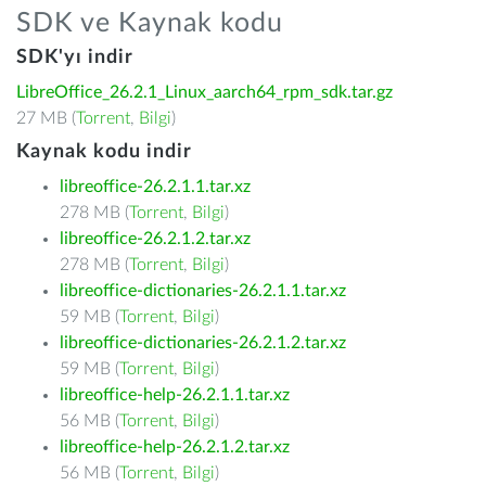
SDK ve Kaynak kodu
SDK'yı indir
LibreOffice_26.2.1_Linux_aarch64_rpm_sdk.tar.gz
27 MB (
Torrent
,
Bilgi
)
Kaynak kodu indir
libreoffice-26.2.1.1.tar.xz
278 MB (
Torrent
,
Bilgi
)
libreoffice-26.2.1.2.tar.xz
278 MB (
Torrent
,
Bilgi
)
libreoffice-dictionaries-26.2.1.1.tar.xz
59 MB (
Torrent
,
Bilgi
)
libreoffice-dictionaries-26.2.1.2.tar.xz
59 MB (
Torrent
,
Bilgi
)
libreoffice-help-26.2.1.1.tar.xz
56 MB (
Torrent
,
Bilgi
)
libreoffice-help-26.2.1.2.tar.xz
56 MB (
Torrent
,
Bilgi
)