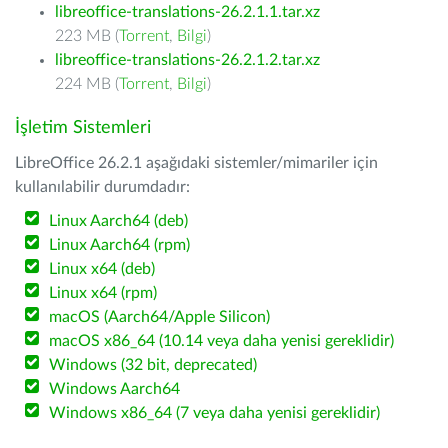
libreoffice-translations-26.2.1.1.tar.xz
223 MB (
Torrent
,
Bilgi
)
libreoffice-translations-26.2.1.2.tar.xz
224 MB (
Torrent
,
Bilgi
)
İşletim Sistemleri
LibreOffice 26.2.1 aşağıdaki sistemler/mimariler için
kullanılabilir durumdadır:
Linux Aarch64 (deb)
Linux Aarch64 (rpm)
Linux x64 (deb)
Linux x64 (rpm)
macOS (Aarch64/Apple Silicon)
macOS x86_64 (10.14 veya daha yenisi gereklidir)
Windows (32 bit, deprecated)
Windows Aarch64
Windows x86_64 (7 veya daha yenisi gereklidir)