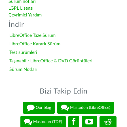
Sürüm notları
LGPL Lisensı
Çevrimiçi Yardım
İndir
LibreOffice Taze Sürüm
LibreOffice Kararlı Sürüm
Test sürümleri
Taşınabilir LibreOffice & DVD Görüntüleri
Sürüm Notları
Bizi Takip Edin
Our blog
Mastodon (LibreOffice)
Mastodon (TDF)