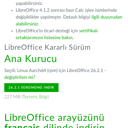
yapabilirsiniz.
LibreOffice 4.1.2 sonrası bazı Calc işlev isimlerinde
değişiklikler yapılmıştır. Detaylı bilgiyi
ilgili duyurudan
alabilirsiniz.
LibreOffice'in ticari desteği için
sertifikalı
ortaklarımızın listesine bakın
.
LibreOffice Kararlı Sürüm
Ana Kurucu
Seçili: Linux Aarch64 (rpm) için LibreOffice 26.2.1 -
değiştirilsin mi?
26.2.1 SÜRÜMÜNÜ İNDIR
227 MB (
Torrent
,
Bilgi
)
LibreOffice arayüzünü