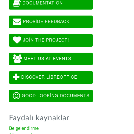
DOCUMENTATION
PROVIDE FEEDBACK
JOIN THE PROJECT!
MEET US AT EVENTS
DISCOVER LIBREOFFICE
GOOD LOOKING DOCUMENTS
Faydalı kaynaklar
Belgelendirme