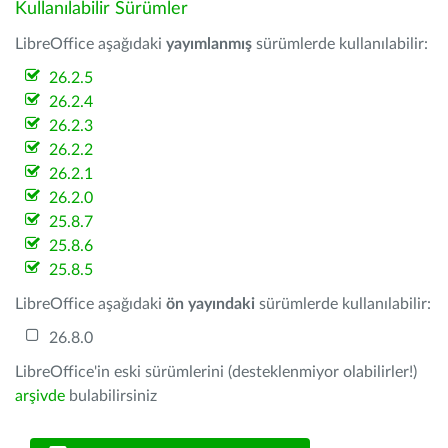
Kullanılabilir Sürümler
LibreOffice aşağıdaki
yayımlanmış
sürümlerde kullanılabilir:
26.2.5
26.2.4
26.2.3
26.2.2
26.2.1
26.2.0
25.8.7
25.8.6
25.8.5
LibreOffice aşağıdaki
ön yayındaki
sürümlerde kullanılabilir:
26.8.0
LibreOffice'in eski sürümlerini (desteklenmiyor olabilirler!)
arşivde
bulabilirsiniz