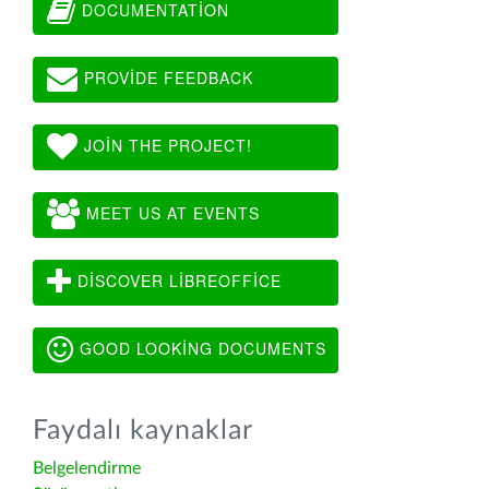
DOCUMENTATION
PROVIDE FEEDBACK
JOIN THE PROJECT!
MEET US AT EVENTS
DISCOVER LIBREOFFICE
GOOD LOOKING DOCUMENTS
Faydalı kaynaklar
Belgelendirme