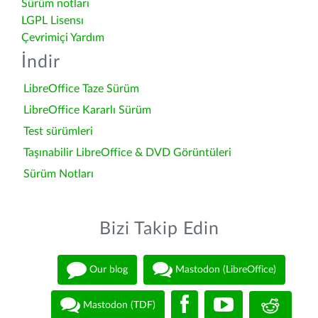
Sürüm notları
LGPL Lisensı
Çevrimiçi Yardım
İndir
LibreOffice Taze Sürüm
LibreOffice Kararlı Sürüm
Test sürümleri
Taşınabilir LibreOffice & DVD Görüntüleri
Sürüm Notları
Bizi Takip Edin
Our blog
Mastodon (LibreOffice)
Mastodon (TDF)