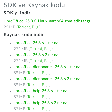
SDK ve Kaynak kodu
SDK'yı indir
LibreOffice_25.8.6_Linux_aarch64_rpm_sdk.tar.gz
26 MB (
Torrent
,
Bilgi
)
Kaynak kodu indir
libreoffice-25.8.6.1.tar.xz
274 MB (
Torrent
,
Bilgi
)
libreoffice-25.8.6.2.tar.xz
274 MB (
Torrent
,
Bilgi
)
libreoffice-dictionaries-25.8.6.1.tar.xz
59 MB (
Torrent
,
Bilgi
)
libreoffice-dictionaries-25.8.6.2.tar.xz
59 MB (
Torrent
,
Bilgi
)
libreoffice-help-25.8.6.1.tar.xz
57 MB (
Torrent
,
Bilgi
)
libreoffice-help-25.8.6.2.tar.xz
57 MB (
Torrent
,
Bilgi
)