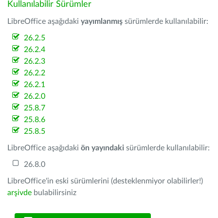
Kullanılabilir Sürümler
LibreOffice aşağıdaki
yayımlanmış
sürümlerde kullanılabilir:
26.2.5
26.2.4
26.2.3
26.2.2
26.2.1
26.2.0
25.8.7
25.8.6
25.8.5
LibreOffice aşağıdaki
ön yayındaki
sürümlerde kullanılabilir:
26.8.0
LibreOffice'in eski sürümlerini (desteklenmiyor olabilirler!)
arşivde
bulabilirsiniz