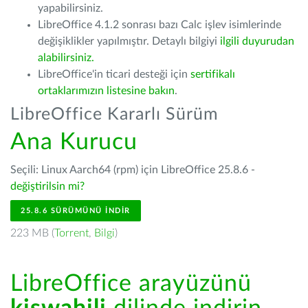
yapabilirsiniz.
LibreOffice 4.1.2 sonrası bazı Calc işlev isimlerinde
değişiklikler yapılmıştır. Detaylı bilgiyi
ilgili duyurudan
alabilirsiniz.
LibreOffice'in ticari desteği için
sertifikalı
ortaklarımızın listesine bakın
.
LibreOffice Kararlı Sürüm
Ana Kurucu
Seçili: Linux Aarch64 (rpm) için LibreOffice 25.8.6 -
değiştirilsin mi?
25.8.6 SÜRÜMÜNÜ İNDIR
223 MB (
Torrent
,
Bilgi
)
LibreOffice arayüzünü