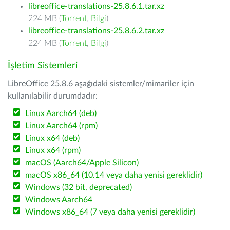
libreoffice-translations-25.8.6.1.tar.xz
224 MB (
Torrent
,
Bilgi
)
libreoffice-translations-25.8.6.2.tar.xz
224 MB (
Torrent
,
Bilgi
)
İşletim Sistemleri
LibreOffice 25.8.6 aşağıdaki sistemler/mimariler için
kullanılabilir durumdadır:
Linux Aarch64 (deb)
Linux Aarch64 (rpm)
Linux x64 (deb)
Linux x64 (rpm)
macOS (Aarch64/Apple Silicon)
macOS x86_64 (10.14 veya daha yenisi gereklidir)
Windows (32 bit, deprecated)
Windows Aarch64
Windows x86_64 (7 veya daha yenisi gereklidir)