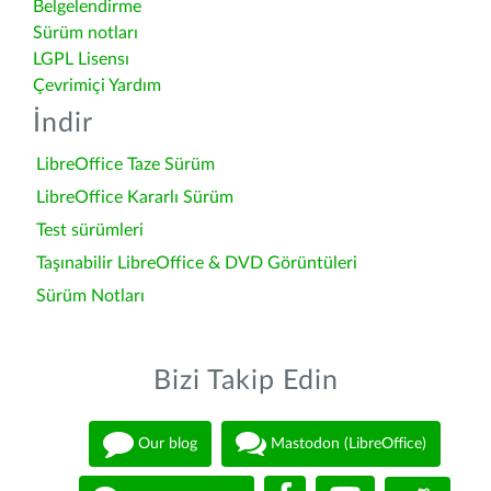
Belgelendirme
Sürüm notları
LGPL Lisensı
Çevrimiçi Yardım
İndir
LibreOffice Taze Sürüm
LibreOffice Kararlı Sürüm
Test sürümleri
Taşınabilir LibreOffice & DVD Görüntüleri
Sürüm Notları
Bizi Takip Edin
Our blog
Mastodon (LibreOffice)