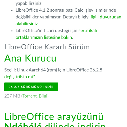
yapabilirsiniz.
LibreOffice 4.1.2 sonrası bazı Calc işlev isimlerinde
değişiklikler yapılmıştır. Detaylı bilgiyi
ilgili duyurudan
alabilirsiniz.
LibreOffice'in ticari desteği için
sertifikalı
ortaklarımızın listesine bakın
.
LibreOffice Kararlı Sürüm
Ana Kurucu
Seçili: Linux Aarch64 (rpm) için LibreOffice 26.2.5 -
değiştirilsin mi?
26.2.5 SÜRÜMÜNÜ İNDIR
227 MB (
Torrent
,
Bilgi
)
LibreOffice arayüzünü