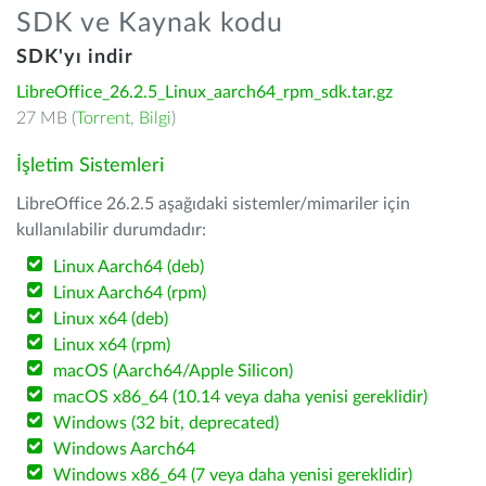
SDK ve Kaynak kodu
SDK'yı indir
LibreOffice_26.2.5_Linux_aarch64_rpm_sdk.tar.gz
27 MB (
Torrent
,
Bilgi
)
İşletim Sistemleri
LibreOffice 26.2.5 aşağıdaki sistemler/mimariler için
kullanılabilir durumdadır:
Linux Aarch64 (deb)
Linux Aarch64 (rpm)
Linux x64 (deb)
Linux x64 (rpm)
macOS (Aarch64/Apple Silicon)
macOS x86_64 (10.14 veya daha yenisi gereklidir)
Windows (32 bit, deprecated)
Windows Aarch64
Windows x86_64 (7 veya daha yenisi gereklidir)