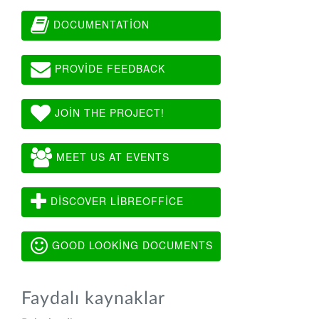
DOCUMENTATION
PROVIDE FEEDBACK
JOIN THE PROJECT!
MEET US AT EVENTS
DISCOVER LIBREOFFICE
GOOD LOOKING DOCUMENTS
Faydalı kaynaklar