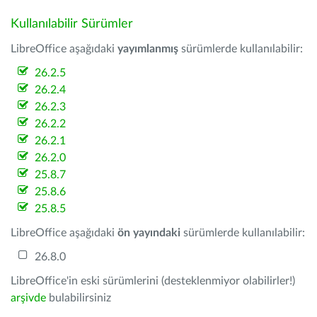
Kullanılabilir Sürümler
LibreOffice aşağıdaki
yayımlanmış
sürümlerde kullanılabilir:
26.2.5
26.2.4
26.2.3
26.2.2
26.2.1
26.2.0
25.8.7
25.8.6
25.8.5
LibreOffice aşağıdaki
ön yayındaki
sürümlerde kullanılabilir:
26.8.0
LibreOffice'in eski sürümlerini (desteklenmiyor olabilirler!)
arşivde
bulabilirsiniz