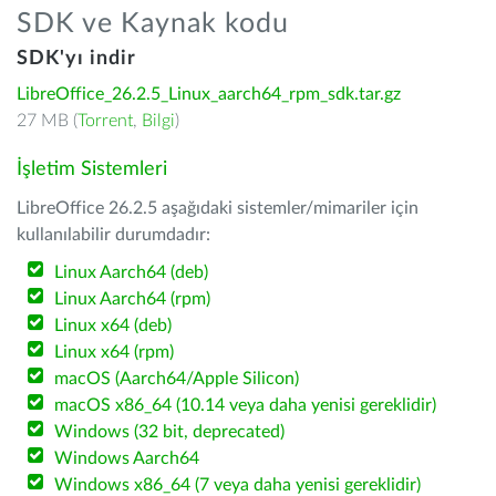
SDK ve Kaynak kodu
SDK'yı indir
LibreOffice_26.2.5_Linux_aarch64_rpm_sdk.tar.gz
27 MB (
Torrent
,
Bilgi
)
İşletim Sistemleri
LibreOffice 26.2.5 aşağıdaki sistemler/mimariler için
kullanılabilir durumdadır:
Linux Aarch64 (deb)
Linux Aarch64 (rpm)
Linux x64 (deb)
Linux x64 (rpm)
macOS (Aarch64/Apple Silicon)
macOS x86_64 (10.14 veya daha yenisi gereklidir)
Windows (32 bit, deprecated)
Windows Aarch64
Windows x86_64 (7 veya daha yenisi gereklidir)