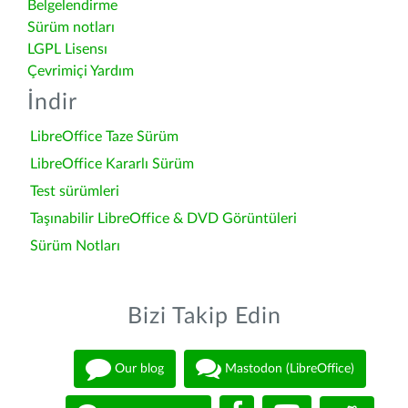
Belgelendirme
Sürüm notları
LGPL Lisensı
Çevrimiçi Yardım
İndir
LibreOffice Taze Sürüm
LibreOffice Kararlı Sürüm
Test sürümleri
Taşınabilir LibreOffice & DVD Görüntüleri
Sürüm Notları
Bizi Takip Edin
Our blog
Mastodon (LibreOffice)