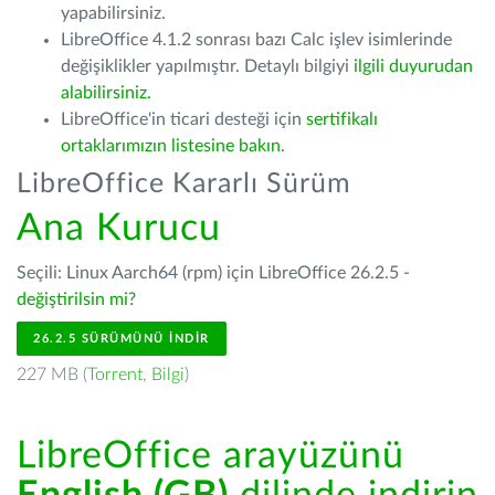
yapabilirsiniz.
LibreOffice 4.1.2 sonrası bazı Calc işlev isimlerinde
değişiklikler yapılmıştır. Detaylı bilgiyi
ilgili duyurudan
alabilirsiniz.
LibreOffice'in ticari desteği için
sertifikalı
ortaklarımızın listesine bakın
.
LibreOffice Kararlı Sürüm
Ana Kurucu
Seçili: Linux Aarch64 (rpm) için LibreOffice 26.2.5 -
değiştirilsin mi?
26.2.5 SÜRÜMÜNÜ İNDIR
227 MB (
Torrent
,
Bilgi
)
LibreOffice arayüzünü