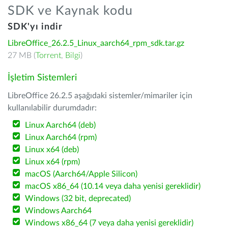
SDK ve Kaynak kodu
SDK'yı indir
LibreOffice_26.2.5_Linux_aarch64_rpm_sdk.tar.gz
27 MB (
Torrent
,
Bilgi
)
İşletim Sistemleri
LibreOffice 26.2.5 aşağıdaki sistemler/mimariler için
kullanılabilir durumdadır:
Linux Aarch64 (deb)
Linux Aarch64 (rpm)
Linux x64 (deb)
Linux x64 (rpm)
macOS (Aarch64/Apple Silicon)
macOS x86_64 (10.14 veya daha yenisi gereklidir)
Windows (32 bit, deprecated)
Windows Aarch64
Windows x86_64 (7 veya daha yenisi gereklidir)