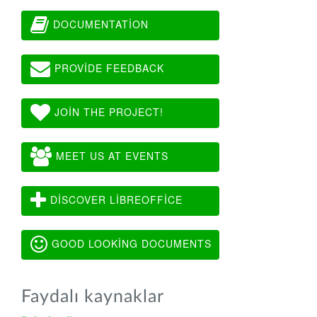
DOCUMENTATION
PROVIDE FEEDBACK
JOIN THE PROJECT!
MEET US AT EVENTS
DISCOVER LIBREOFFICE
GOOD LOOKING DOCUMENTS
Faydalı kaynaklar