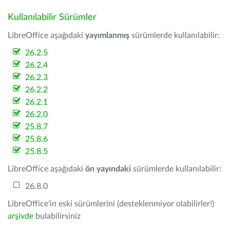
Kullanılabilir Sürümler
LibreOffice aşağıdaki
yayımlanmış
sürümlerde kullanılabilir:
26.2.5
26.2.4
26.2.3
26.2.2
26.2.1
26.2.0
25.8.7
25.8.6
25.8.5
LibreOffice aşağıdaki
ön yayındaki
sürümlerde kullanılabilir:
26.8.0
LibreOffice'in eski sürümlerini (desteklenmiyor olabilirler!)
arşivde
bulabilirsiniz