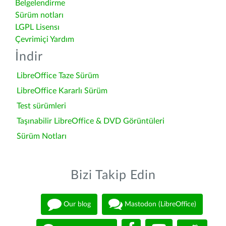
Belgelendirme
Sürüm notları
LGPL Lisensı
Çevrimiçi Yardım
İndir
LibreOffice Taze Sürüm
LibreOffice Kararlı Sürüm
Test sürümleri
Taşınabilir LibreOffice & DVD Görüntüleri
Sürüm Notları
Bizi Takip Edin
Our blog
Mastodon (LibreOffice)