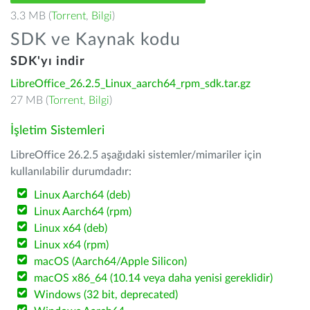
3.3 MB (
Torrent
,
Bilgi
)
SDK ve Kaynak kodu
SDK'yı indir
LibreOffice_26.2.5_Linux_aarch64_rpm_sdk.tar.gz
27 MB (
Torrent
,
Bilgi
)
İşletim Sistemleri
LibreOffice 26.2.5 aşağıdaki sistemler/mimariler için
kullanılabilir durumdadır:
Linux Aarch64 (deb)
Linux Aarch64 (rpm)
Linux x64 (deb)
Linux x64 (rpm)
macOS (Aarch64/Apple Silicon)
macOS x86_64 (10.14 veya daha yenisi gereklidir)
Windows (32 bit, deprecated)