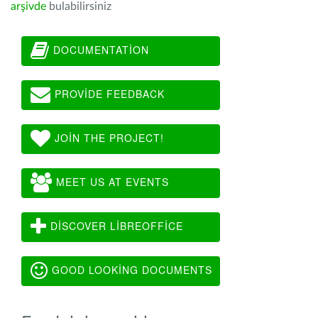
arşivde
bulabilirsiniz
DOCUMENTATION
PROVIDE FEEDBACK
JOIN THE PROJECT!
MEET US AT EVENTS
DISCOVER LIBREOFFICE
GOOD LOOKING DOCUMENTS