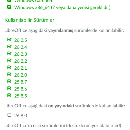
Windows Aarch64
Windows x86_64 (7 veya daha yenisi gereklidir)
Kullanılabilir Sürümler
LibreOffice aşağıdaki
yayımlanmış
sürümlerde kullanılabilir:
26.2.5
26.2.4
26.2.3
26.2.2
26.2.1
26.2.0
25.8.7
25.8.6
25.8.5
LibreOffice aşağıdaki
ön yayındaki
sürümlerde kullanılabilir:
26.8.0
LibreOffice'in eski sürümlerini (desteklenmiyor olabilirler!)