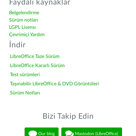
Faydalı kaynaklar
Belgelendirme
Sürüm notları
LGPL Lisensı
Çevrimiçi Yardım
İndir
LibreOffice Taze Sürüm
LibreOffice Kararlı Sürüm
Test sürümleri
Taşınabilir LibreOffice & DVD Görüntüleri
Sürüm Notları
Bizi Takip Edin
Our blog
Mastodon (LibreOffice)