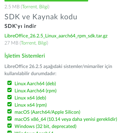
2.5 MB (
Torrent
,
Bilgi
)
SDK ve Kaynak kodu
SDK'yı indir
LibreOffice_26.2.5_Linux_aarch64_rpm_sdk.tar.gz
27 MB (
Torrent
,
Bilgi
)
İşletim Sistemleri
LibreOffice 26.2.5 aşağıdaki sistemler/mimariler için
kullanılabilir durumdadır:
Linux Aarch64 (deb)
Linux Aarch64 (rpm)
Linux x64 (deb)
Linux x64 (rpm)
macOS (Aarch64/Apple Silicon)
macOS x86_64 (10.14 veya daha yenisi gereklidir)
Windows (32 bit, deprecated)