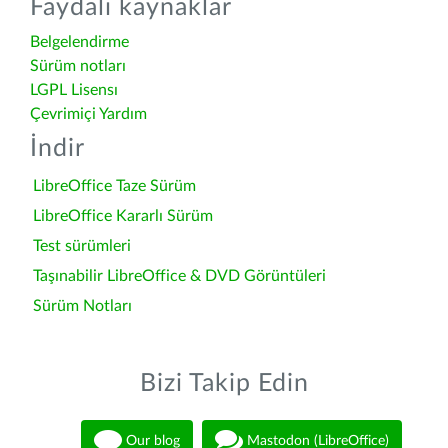
Faydalı kaynaklar
Belgelendirme
Sürüm notları
LGPL Lisensı
Çevrimiçi Yardım
İndir
LibreOffice Taze Sürüm
LibreOffice Kararlı Sürüm
Test sürümleri
Taşınabilir LibreOffice & DVD Görüntüleri
Sürüm Notları
Bizi Takip Edin
Our blog
Mastodon (LibreOffice)