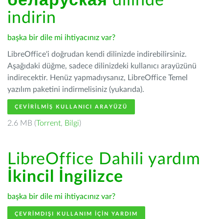
беларуская
dilinde
indirin
başka bir dile mi ihtiyacınız var?
LibreOffice'i doğrudan kendi dilinizde indirebilirsiniz.
Aşağıdaki düğme, sadece dilinizdeki kullanıcı arayüzünü
indirecektir. Henüz yapmadıysanız, LibreOffice Temel
yazılım paketini indirmelisiniz (yukarıda).
ÇEVIRILMIŞ KULLANICI ARAYÜZÜ
2.6 MB (
Torrent
,
Bilgi
)
LibreOffice Dahili yardım
İkincil İngilizce
başka bir dile mi ihtiyacınız var?
ÇEVRIMDIŞI KULLANIM IÇIN YARDIM