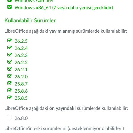
Windows Aarch64
Windows x86_64 (7 veya daha yenisi gereklidir)
Kullanılabilir Sürümler
LibreOffice aşağıdaki
yayımlanmış
sürümlerde kullanılabilir:
26.2.5
26.2.4
26.2.3
26.2.2
26.2.1
26.2.0
25.8.7
25.8.6
25.8.5
LibreOffice aşağıdaki
ön yayındaki
sürümlerde kullanılabilir:
26.8.0
LibreOffice'in eski sürümlerini (desteklenmiyor olabilirler!)