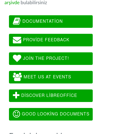
arşivde
bulabilirsiniz
DOCUMENTATION
PROVIDE FEEDBACK
JOIN THE PROJECT!
MEET US AT EVENTS
DISCOVER LIBREOFFICE
GOOD LOOKING DOCUMENTS