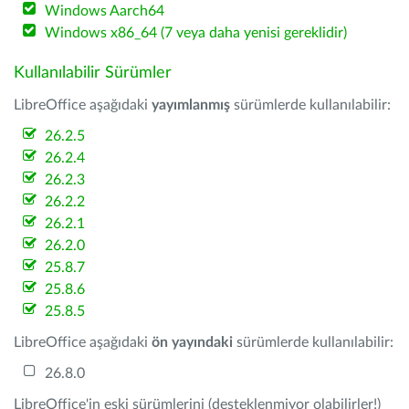
Windows Aarch64
Windows x86_64 (7 veya daha yenisi gereklidir)
Kullanılabilir Sürümler
LibreOffice aşağıdaki
yayımlanmış
sürümlerde kullanılabilir:
26.2.5
26.2.4
26.2.3
26.2.2
26.2.1
26.2.0
25.8.7
25.8.6
25.8.5
LibreOffice aşağıdaki
ön yayındaki
sürümlerde kullanılabilir:
26.8.0
LibreOffice'in eski sürümlerini (desteklenmiyor olabilirler!)