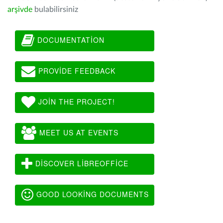
arşivde
bulabilirsiniz
DOCUMENTATION
PROVIDE FEEDBACK
JOIN THE PROJECT!
MEET US AT EVENTS
DISCOVER LIBREOFFICE
GOOD LOOKING DOCUMENTS