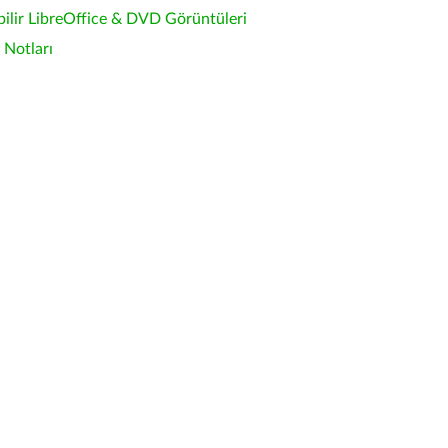
bilir LibreOffice & DVD Görüntüleri
Notları