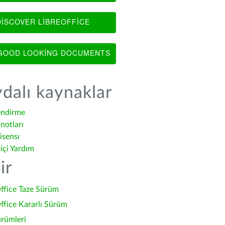
ISCOVER LIBREOFFICE
OOD LOOKING DOCUMENTS
dalı kaynaklar
endirme
notları
isensı
içi Yardım
ir
ffice Taze Sürüm
ffice Kararlı Sürüm
ürümleri