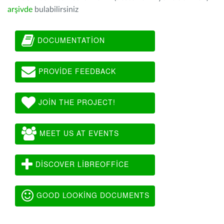
arşivde
bulabilirsiniz
DOCUMENTATION
PROVIDE FEEDBACK
JOIN THE PROJECT!
MEET US AT EVENTS
DISCOVER LIBREOFFICE
GOOD LOOKING DOCUMENTS