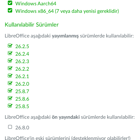
Windows Aarch64
Windows x86_64 (7 veya daha yenisi gereklidir)
Kullanılabilir Sürümler
LibreOffice aşağıdaki
yayımlanmış
sürümlerde kullanılabilir:
26.2.5
26.2.4
26.2.3
26.2.2
26.2.1
26.2.0
25.8.7
25.8.6
25.8.5
LibreOffice aşağıdaki
ön yayındaki
sürümlerde kullanılabilir:
26.8.0
LibreOffice'in eski sürümlerini (desteklenmiyor olabilirler!)