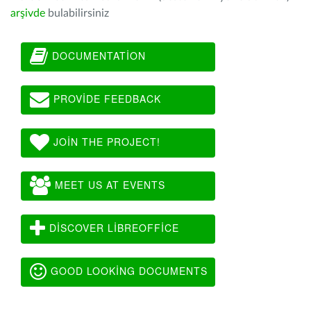
arşivde
bulabilirsiniz
DOCUMENTATION
PROVIDE FEEDBACK
JOIN THE PROJECT!
MEET US AT EVENTS
DISCOVER LIBREOFFICE
GOOD LOOKING DOCUMENTS