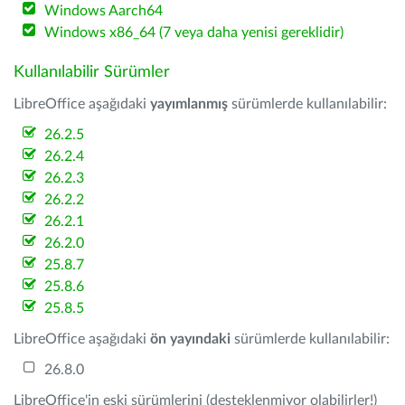
Windows Aarch64
Windows x86_64 (7 veya daha yenisi gereklidir)
Kullanılabilir Sürümler
LibreOffice aşağıdaki
yayımlanmış
sürümlerde kullanılabilir:
26.2.5
26.2.4
26.2.3
26.2.2
26.2.1
26.2.0
25.8.7
25.8.6
25.8.5
LibreOffice aşağıdaki
ön yayındaki
sürümlerde kullanılabilir:
26.8.0
LibreOffice'in eski sürümlerini (desteklenmiyor olabilirler!)