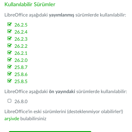
Kullanılabilir Sürümler
LibreOffice aşağıdaki
yayımlanmış
sürümlerde kullanılabilir:
26.2.5
26.2.4
26.2.3
26.2.2
26.2.1
26.2.0
25.8.7
25.8.6
25.8.5
LibreOffice aşağıdaki
ön yayındaki
sürümlerde kullanılabilir:
26.8.0
LibreOffice'in eski sürümlerini (desteklenmiyor olabilirler!)
arşivde
bulabilirsiniz