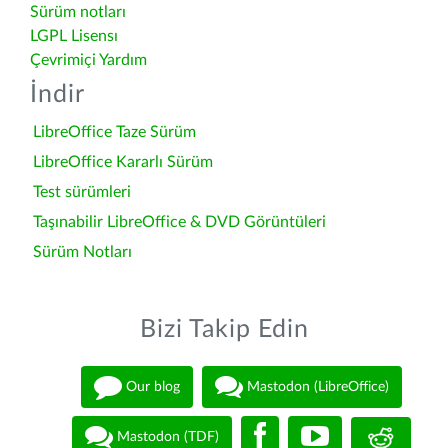
Sürüm notları
LGPL Lisensı
Çevrimiçi Yardım
İndir
LibreOffice Taze Sürüm
LibreOffice Kararlı Sürüm
Test sürümleri
Taşınabilir LibreOffice & DVD Görüntüleri
Sürüm Notları
Bizi Takip Edin
Our blog
Mastodon (LibreOffice)
Mastodon (TDF)