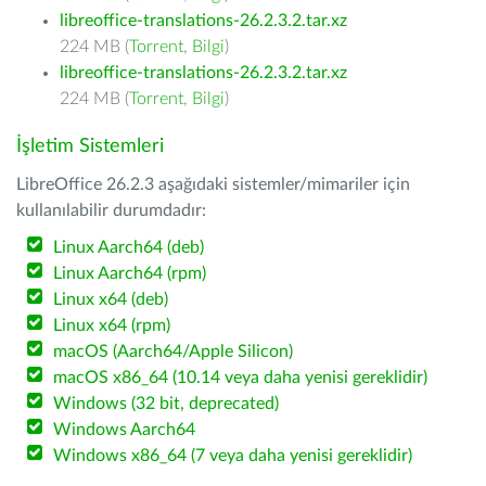
libreoffice-translations-26.2.3.2.tar.xz
224 MB (
Torrent
,
Bilgi
)
libreoffice-translations-26.2.3.2.tar.xz
224 MB (
Torrent
,
Bilgi
)
İşletim Sistemleri
LibreOffice 26.2.3 aşağıdaki sistemler/mimariler için
kullanılabilir durumdadır:
Linux Aarch64 (deb)
Linux Aarch64 (rpm)
Linux x64 (deb)
Linux x64 (rpm)
macOS (Aarch64/Apple Silicon)
macOS x86_64 (10.14 veya daha yenisi gereklidir)
Windows (32 bit, deprecated)
Windows Aarch64
Windows x86_64 (7 veya daha yenisi gereklidir)