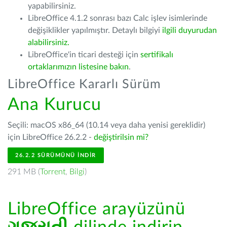
yapabilirsiniz.
LibreOffice 4.1.2 sonrası bazı Calc işlev isimlerinde
değişiklikler yapılmıştır. Detaylı bilgiyi
ilgili duyurudan
alabilirsiniz.
LibreOffice'in ticari desteği için
sertifikalı
ortaklarımızın listesine bakın
.
LibreOffice Kararlı Sürüm
Ana Kurucu
Seçili: macOS x86_64 (10.14 veya daha yenisi gereklidir)
için LibreOffice 26.2.2 -
değiştirilsin mi?
26.2.2 SÜRÜMÜNÜ İNDIR
291 MB (
Torrent
,
Bilgi
)
LibreOffice arayüzünü