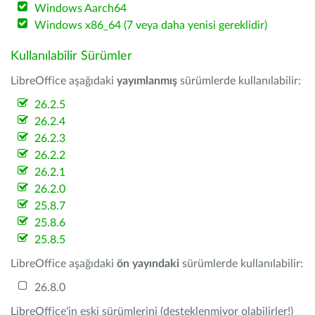
Windows Aarch64
Windows x86_64 (7 veya daha yenisi gereklidir)
Kullanılabilir Sürümler
LibreOffice aşağıdaki
yayımlanmış
sürümlerde kullanılabilir:
26.2.5
26.2.4
26.2.3
26.2.2
26.2.1
26.2.0
25.8.7
25.8.6
25.8.5
LibreOffice aşağıdaki
ön yayındaki
sürümlerde kullanılabilir:
26.8.0
LibreOffice'in eski sürümlerini (desteklenmiyor olabilirler!)