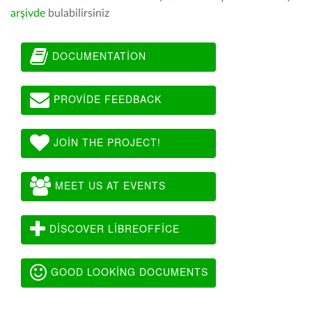
arşivde
bulabilirsiniz
DOCUMENTATION
PROVIDE FEEDBACK
JOIN THE PROJECT!
MEET US AT EVENTS
DISCOVER LIBREOFFICE
GOOD LOOKING DOCUMENTS