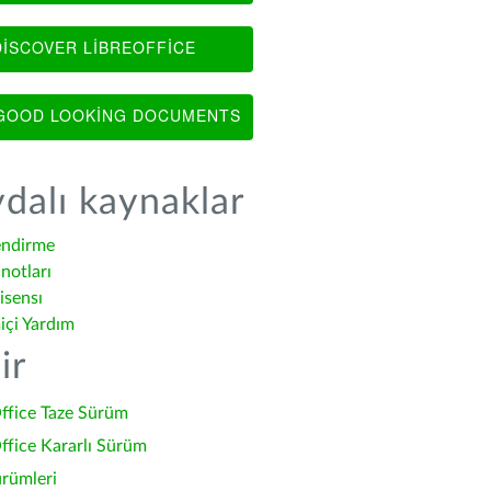
ISCOVER LIBREOFFICE
OOD LOOKING DOCUMENTS
dalı kaynaklar
endirme
notları
isensı
içi Yardım
ir
ffice Taze Sürüm
ffice Kararlı Sürüm
ürümleri