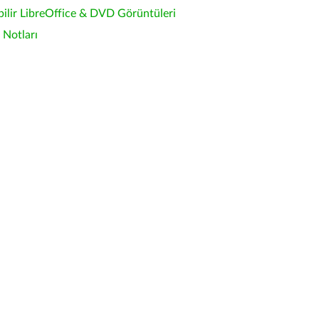
bilir LibreOffice & DVD Görüntüleri
Notları