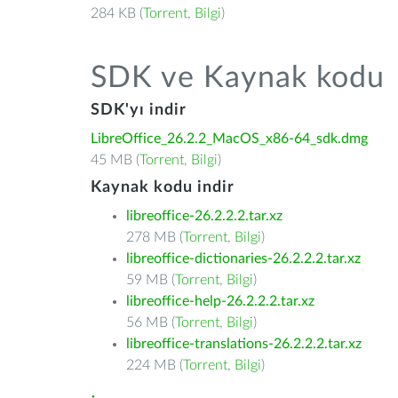
284 KB (
Torrent
,
Bilgi
)
SDK ve Kaynak kodu
SDK'yı indir
LibreOffice_26.2.2_MacOS_x86-64_sdk.dmg
45 MB (
Torrent
,
Bilgi
)
Kaynak kodu indir
libreoffice-26.2.2.2.tar.xz
278 MB (
Torrent
,
Bilgi
)
libreoffice-dictionaries-26.2.2.2.tar.xz
59 MB (
Torrent
,
Bilgi
)
libreoffice-help-26.2.2.2.tar.xz
56 MB (
Torrent
,
Bilgi
)
libreoffice-translations-26.2.2.2.tar.xz
224 MB (
Torrent
,
Bilgi
)