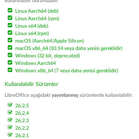
kullanılabilir durumdadır:
Linux Aarch64 (deb)
Linux Aarch64 (rpm)
Linux x64 (deb)
Linux x64 (rpm)
macOS (Aarch64/Apple Silicon)
macOS x86_64 (10.14 veya daha yenisi gereklidir)
Windows (32 bit, deprecated)
Windows Aarch64
Windows x86_64 (7 veya daha yenisi gereklidir)
Kullanılabilir Sürümler
LibreOffice aşağıdaki
yayımlanmış
sürümlerde kullanılabilir:
26.2.5
26.2.4
26.2.3
26.2.2
26.2.1