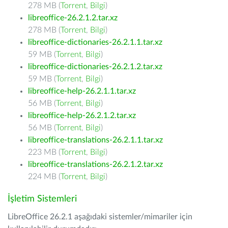
278 MB (
Torrent
,
Bilgi
)
libreoffice-26.2.1.2.tar.xz
278 MB (
Torrent
,
Bilgi
)
libreoffice-dictionaries-26.2.1.1.tar.xz
59 MB (
Torrent
,
Bilgi
)
libreoffice-dictionaries-26.2.1.2.tar.xz
59 MB (
Torrent
,
Bilgi
)
libreoffice-help-26.2.1.1.tar.xz
56 MB (
Torrent
,
Bilgi
)
libreoffice-help-26.2.1.2.tar.xz
56 MB (
Torrent
,
Bilgi
)
libreoffice-translations-26.2.1.1.tar.xz
223 MB (
Torrent
,
Bilgi
)
libreoffice-translations-26.2.1.2.tar.xz
224 MB (
Torrent
,
Bilgi
)
İşletim Sistemleri
LibreOffice 26.2.1 aşağıdaki sistemler/mimariler için