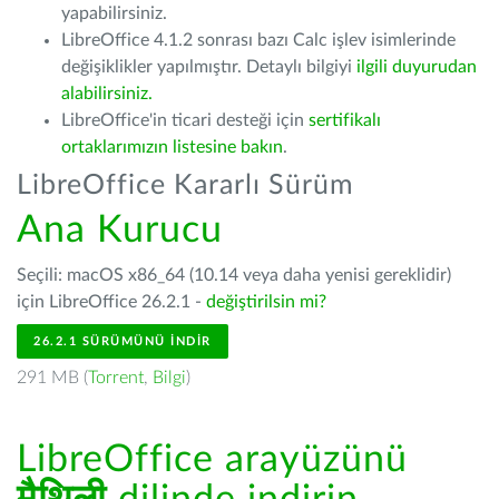
yapabilirsiniz.
LibreOffice 4.1.2 sonrası bazı Calc işlev isimlerinde
değişiklikler yapılmıştır. Detaylı bilgiyi
ilgili duyurudan
alabilirsiniz.
LibreOffice'in ticari desteği için
sertifikalı
ortaklarımızın listesine bakın
.
LibreOffice Kararlı Sürüm
Ana Kurucu
Seçili: macOS x86_64 (10.14 veya daha yenisi gereklidir)
için LibreOffice 26.2.1 -
değiştirilsin mi?
26.2.1 SÜRÜMÜNÜ İNDIR
291 MB (
Torrent
,
Bilgi
)
LibreOffice arayüzünü