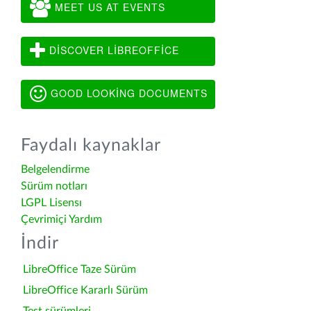
MEET US AT EVENTS
DISCOVER LIBREOFFICE
GOOD LOOKING DOCUMENTS
Faydalı kaynaklar
Belgelendirme
Sürüm notları
LGPL Lisensı
Çevrimiçi Yardım
İndir
LibreOffice Taze Sürüm
LibreOffice Kararlı Sürüm