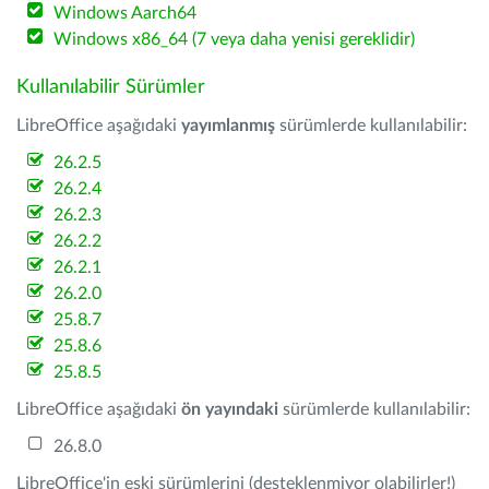
Windows Aarch64
Windows x86_64 (7 veya daha yenisi gereklidir)
Kullanılabilir Sürümler
LibreOffice aşağıdaki
yayımlanmış
sürümlerde kullanılabilir:
26.2.5
26.2.4
26.2.3
26.2.2
26.2.1
26.2.0
25.8.7
25.8.6
25.8.5
LibreOffice aşağıdaki
ön yayındaki
sürümlerde kullanılabilir:
26.8.0
LibreOffice'in eski sürümlerini (desteklenmiyor olabilirler!)