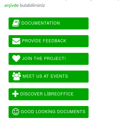
arşivde
bulabilirsiniz
DOCUMENTATION
PROVIDE FEEDBACK
JOIN THE PROJECT!
MEET US AT EVENTS
DISCOVER LIBREOFFICE
GOOD LOOKING DOCUMENTS