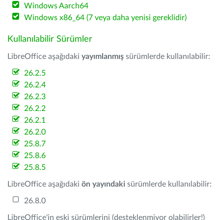
Windows Aarch64
Windows x86_64 (7 veya daha yenisi gereklidir)
Kullanılabilir Sürümler
LibreOffice aşağıdaki
yayımlanmış
sürümlerde kullanılabilir:
26.2.5
26.2.4
26.2.3
26.2.2
26.2.1
26.2.0
25.8.7
25.8.6
25.8.5
LibreOffice aşağıdaki
ön yayındaki
sürümlerde kullanılabilir:
26.8.0
LibreOffice'in eski sürümlerini (desteklenmiyor olabilirler!)