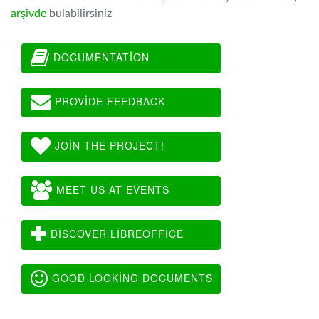
arşivde
bulabilirsiniz
DOCUMENTATION
PROVIDE FEEDBACK
JOIN THE PROJECT!
MEET US AT EVENTS
DISCOVER LIBREOFFICE
GOOD LOOKING DOCUMENTS