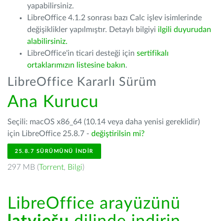
yapabilirsiniz.
LibreOffice 4.1.2 sonrası bazı Calc işlev isimlerinde
değişiklikler yapılmıştır. Detaylı bilgiyi
ilgili duyurudan
alabilirsiniz.
LibreOffice'in ticari desteği için
sertifikalı
ortaklarımızın listesine bakın
.
LibreOffice Kararlı Sürüm
Ana Kurucu
Seçili: macOS x86_64 (10.14 veya daha yenisi gereklidir)
için LibreOffice 25.8.7 -
değiştirilsin mi?
25.8.7 SÜRÜMÜNÜ İNDIR
297 MB (
Torrent
,
Bilgi
)
LibreOffice arayüzünü