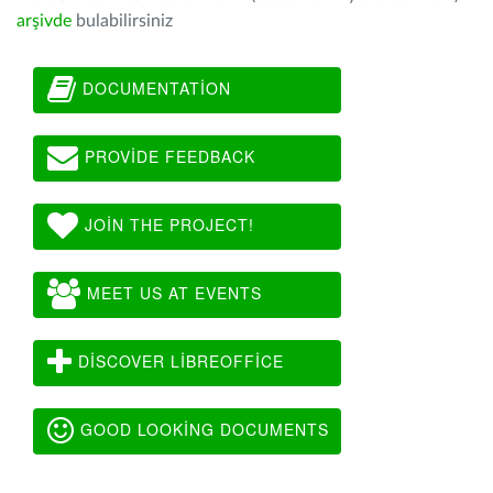
arşivde
bulabilirsiniz
DOCUMENTATION
PROVIDE FEEDBACK
JOIN THE PROJECT!
MEET US AT EVENTS
DISCOVER LIBREOFFICE
GOOD LOOKING DOCUMENTS