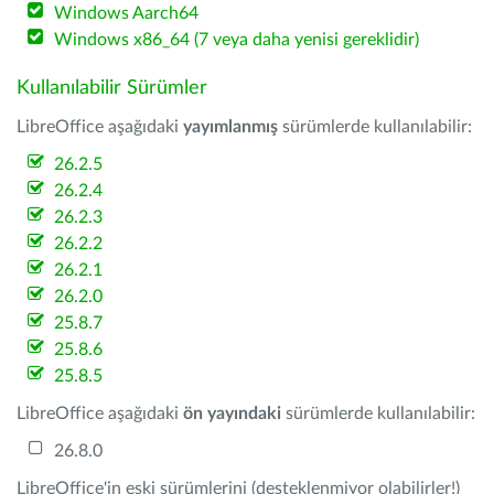
Windows Aarch64
Windows x86_64 (7 veya daha yenisi gereklidir)
Kullanılabilir Sürümler
LibreOffice aşağıdaki
yayımlanmış
sürümlerde kullanılabilir:
26.2.5
26.2.4
26.2.3
26.2.2
26.2.1
26.2.0
25.8.7
25.8.6
25.8.5
LibreOffice aşağıdaki
ön yayındaki
sürümlerde kullanılabilir:
26.8.0
LibreOffice'in eski sürümlerini (desteklenmiyor olabilirler!)