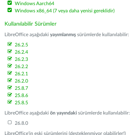
Windows Aarch64
Windows x86_64 (7 veya daha yenisi gereklidir)
Kullanılabilir Sürümler
LibreOffice aşağıdaki
yayımlanmış
sürümlerde kullanılabilir:
26.2.5
26.2.4
26.2.3
26.2.2
26.2.1
26.2.0
25.8.7
25.8.6
25.8.5
LibreOffice aşağıdaki
ön yayındaki
sürümlerde kullanılabilir:
26.8.0
LibreOffice'in eski sürümlerini (desteklenmiyor olabilirler!)