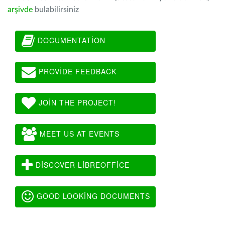
arşivde
bulabilirsiniz
DOCUMENTATION
PROVIDE FEEDBACK
JOIN THE PROJECT!
MEET US AT EVENTS
DISCOVER LIBREOFFICE
GOOD LOOKING DOCUMENTS