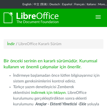
English
|
中文 (简体)
|
Deutsch
|
Español
|
Français
|
Italiano
|
More...
İndir
/
LibreOffice Kararlı Sürüm
Bir önceki serinin en kararlı sürümüdür. Kurumsal
kullanım ve önemli çalışmalar için önerilir.
İndirmeye başlamadan önce lütfen bilgisayarınız için
sistem gereksinimlerini kontrol ediniz.
Türkçe yazım denetleyicisi Zemberek
eklentisini
indirmek için tıklayın
. LibreOffice
kurulumunu gerçekleştirdikten sonra eklenti
kurulumunu
Araçlar - Ektenti Yöneticisi -Ekle
yoluyla