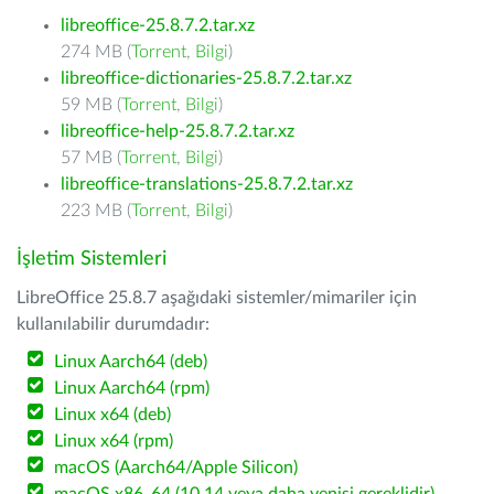
libreoffice-25.8.7.2.tar.xz
274 MB (
Torrent
,
Bilgi
)
libreoffice-dictionaries-25.8.7.2.tar.xz
59 MB (
Torrent
,
Bilgi
)
libreoffice-help-25.8.7.2.tar.xz
57 MB (
Torrent
,
Bilgi
)
libreoffice-translations-25.8.7.2.tar.xz
223 MB (
Torrent
,
Bilgi
)
İşletim Sistemleri
LibreOffice 25.8.7 aşağıdaki sistemler/mimariler için
kullanılabilir durumdadır:
Linux Aarch64 (deb)
Linux Aarch64 (rpm)
Linux x64 (deb)
Linux x64 (rpm)
macOS (Aarch64/Apple Silicon)