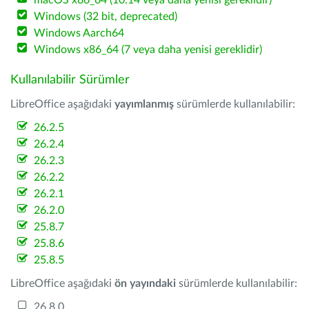
macOS x86_64 (10.14 veya daha yenisi gereklidir)
Windows (32 bit, deprecated)
Windows Aarch64
Windows x86_64 (7 veya daha yenisi gereklidir)
Kullanılabilir Sürümler
LibreOffice aşağıdaki
yayımlanmış
sürümlerde kullanılabilir:
26.2.5
26.2.4
26.2.3
26.2.2
26.2.1
26.2.0
25.8.7
25.8.6
25.8.5
LibreOffice aşağıdaki
ön yayındaki
sürümlerde kullanılabilir:
26.8.0