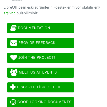
LibreOffice'in eski sürümlerini (desteklenmiyor olabilirler!)
arşivde
bulabilirsiniz
DOCUMENTATION
PROVIDE FEEDBACK
JOIN THE PROJECT!
MEET US AT EVENTS
DISCOVER LIBREOFFICE
GOOD LOOKING DOCUMENTS