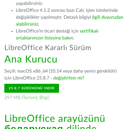
yapabilirsiniz.
LibreOffice 4.1.2 sonrası bazı Calc işlev isimlerinde
değişiklikler yapılmıştır. Detaylı bilgiyi
ilgili duyurudan
alabilirsiniz.
LibreOffice'in ticari desteği için
sertifikalı
ortaklarımızın listesine bakın
.
LibreOffice Kararlı Sürüm
Ana Kurucu
Seçili: macOS x86_64 (10.14 veya daha yenisi gereklidir)
için LibreOffice 25.8.7 -
değiştirilsin mi?
25.8.7 SÜRÜMÜNÜ İNDIR
297 MB (
Torrent
,
Bilgi
)
LibreOffice arayüzünü