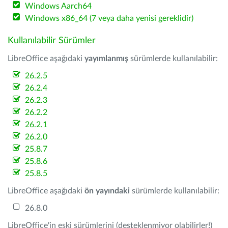
Windows Aarch64
Windows x86_64 (7 veya daha yenisi gereklidir)
Kullanılabilir Sürümler
LibreOffice aşağıdaki
yayımlanmış
sürümlerde kullanılabilir:
26.2.5
26.2.4
26.2.3
26.2.2
26.2.1
26.2.0
25.8.7
25.8.6
25.8.5
LibreOffice aşağıdaki
ön yayındaki
sürümlerde kullanılabilir:
26.8.0
LibreOffice'in eski sürümlerini (desteklenmiyor olabilirler!)