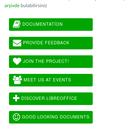
arşivde
bulabilirsiniz
DOCUMENTATION
PROVIDE FEEDBACK
JOIN THE PROJECT!
MEET US AT EVENTS
DISCOVER LIBREOFFICE
GOOD LOOKING DOCUMENTS